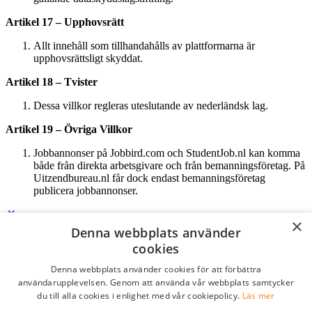
Artikel 17 – Upphovsrätt
Allt innehåll som tillhandahålls av plattformarna är
upphovsrättsligt skyddat.
Artikel 18 – Tvister
Dessa villkor regleras uteslutande av nederländsk lag.
Artikel 19 – Övriga Villkor
Jobbannonser på Jobbird.com och StudentJob.nl kan komma
både från direkta arbetsgivare och från bemanningsföretag. På
Uitzendbureau.nl får dock endast bemanningsföretag
publicera jobbannonser.
×
Denna webbplats använder
Logga in som företag
cookies
Denna webbplats använder cookies för att förbättra
E-post
*
användarupplevelsen. Genom att använda vår webbplats samtycker
du till alla cookies i enlighet med vår cookiepolicy.
Läs mer
Lösenord