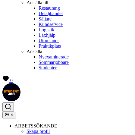
Anställa till
Restaurang
Detaljhandel
Säljare
Kundservice
Logistik
Läxhjälp
Utomlands
Praktikplats
Anställa
Nyexaminerade
Sommarjobbare
Studenter
0
ARBETSSÖKANDE
Skapa profil