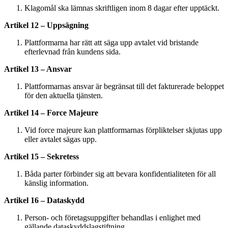
Klagomål ska lämnas skriftligen inom 8 dagar efter upptäckt.
Artikel 12 – Uppsägning
Plattformarna har rätt att säga upp avtalet vid bristande
efterlevnad från kundens sida.
Artikel 13 – Ansvar
Plattformarnas ansvar är begränsat till det fakturerade beloppet
för den aktuella tjänsten.
Artikel 14 – Force Majeure
Vid force majeure kan plattformarnas förpliktelser skjutas upp
eller avtalet sägas upp.
Artikel 15 – Sekretess
Båda parter förbinder sig att bevara konfidentialiteten för all
känslig information.
Artikel 16 – Dataskydd
Person- och företagsuppgifter behandlas i enlighet med
gällande dataskyddslagstiftning.