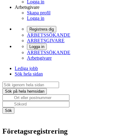
Logga in
Arbetsgivare
Skapa profil
Logga in
Registrera dig
ARBETSSÖKANDE
ARBETSGIVARE
Logga in
ARBETSSÖKANDE
Arbetsgivare
Lediga jobb
Sök hela sidan
Företagsregistrering