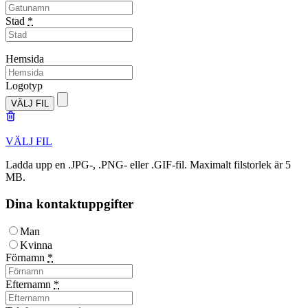
Stad
*
Hemsida
Logotyp
VÄLJ FIL
VÄLJ FIL
Ladda upp en .JPG-, .PNG- eller .GIF-fil. Maximalt filstorlek är 5
MB.
Dina kontaktuppgifter
Man
Kvinna
Förnamn
*
Efternamn
*