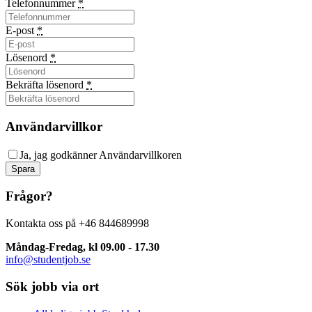
Telefonnummer
*
E-post
*
Lösenord
*
Bekräfta lösenord
*
Användarvillkor
Ja, jag godkänner
Användarvillkoren
Spara
Frågor?
Kontakta oss på +46 844689998
Måndag-Fredag, kl 09.00 - 17.30
info@studentjob.se
Sök jobb via ort