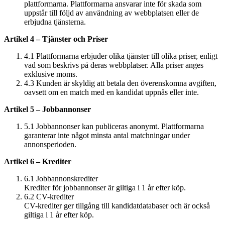
plattformarna. Plattformarna ansvarar inte för skada som
uppstår till följd av användning av webbplatsen eller de
erbjudna tjänsterna.
Artikel 4 – Tjänster och Priser
4.1 Plattformarna erbjuder olika tjänster till olika priser, enligt
vad som beskrivs på deras webbplatser. Alla priser anges
exklusive moms.
4.3 Kunden är skyldig att betala den överenskomna avgiften,
oavsett om en match med en kandidat uppnås eller inte.
Artikel 5 – Jobbannonser
5.1 Jobbannonser kan publiceras anonymt. Plattformarna
garanterar inte något minsta antal matchningar under
annonsperioden.
Artikel 6 – Krediter
6.1 Jobbannonskrediter
Krediter för jobbannonser är giltiga i 1 år efter köp.
6.2 CV-krediter
CV-krediter ger tillgång till kandidatdatabaser och är också
giltiga i 1 år efter köp.