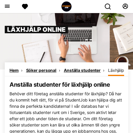
LÄXHJÄLP ONLINE
Hem
Söker personal
Anställa studenter
Läxhjälp
Anställa studenter för läxhjälp online
Behöver ditt företag anställa studenter för läxhjälp? Då har
du kommit helt rätt, för vi på StudentJob kan hjälpa dig att
finna de perfekta kandidaterna! I vår databas har vi
tiotusentals studenter runt om i Sverige, som aktivt letar
efter ett jobb under tiden de studerar. Om ditt företag
söker studenter som kan lära ut olika ämnen till den yngre
generationen, kan du lägga upp en jobbannons hos oss.