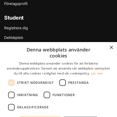
Företagsprofil
Student
Registrera dig
Deltidsjobb
×
Sommarjobb
Denna webbplats använder
cookies
Internship
Denna webbplats använder cookies för att förbättra
Tips & råd
användarupplevelsen. Genom att använda vår webbplats samtycker
du till alla cookies i enlighet med vår cookiepolicy.
Läs mer
Partners
STRIKT NÖDVÄNDIGT
PRESTANDA
F.A.Q.
INRIKTNING
FUNKTIONER
StudentJob International är ett dotterbolag till YoungCapital • ©
OKLASSIFICERADE
2026 • Alla rättigheter förbehålls •
Regler & Villkor
•
Sekretesspolicy
StudentJob SE score
4.5 - 2 reviews