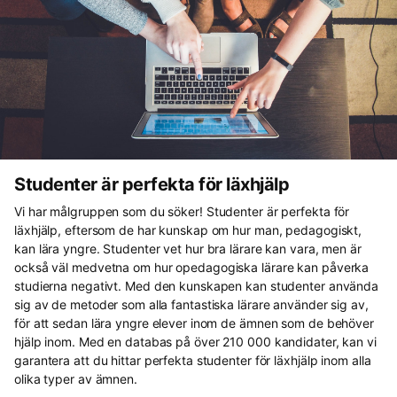
Studenter är perfekta för läxhjälp
Vi har målgruppen som du söker! Studenter är perfekta för
läxhjälp, eftersom de har kunskap om hur man, pedagogiskt,
kan lära yngre. Studenter vet hur bra lärare kan vara, men är
också väl medvetna om hur opedagogiska lärare kan påverka
studierna negativt. Med den kunskapen kan studenter använda
sig av de metoder som alla fantastiska lärare använder sig av,
för att sedan lära yngre elever inom de ämnen som de behöver
hjälp inom. Med en databas på över 210 000 kandidater, kan vi
garantera att du hittar perfekta studenter för läxhjälp inom alla
olika typer av ämnen.