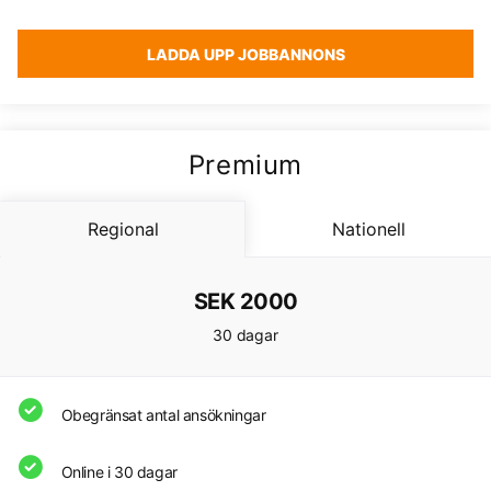
LADDA UPP JOBBANNONS
Premium
Regional
Nationell
SEK 2000
30 dagar
Obegränsat antal ansökningar
Online i 30 dagar