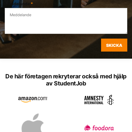
Meddelande
*
SKICKA
De här företagen rekryterar också med hjälp
av StudentJob