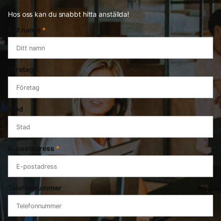
Hos oss kan du snabbt hitta anställda!
Ditt namn
*
Företag
Stad
E-postadress
*
Telefonnummer