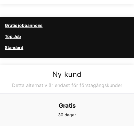
Gratis jobbannons
Top Job
Standard
Ny kund
Detta alternativ är endast för förstagångskunder
Gratis
30 dagar