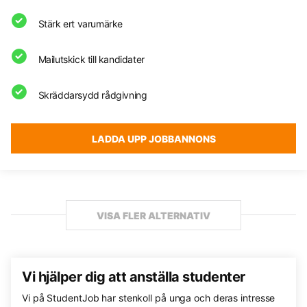
Stärk ert varumärke
Mailutskick till kandidater
Skräddarsydd rådgivning
LADDA UPP JOBBANNONS
VISA FLER ALTERNATIV
Vi hjälper dig att anställa studenter
Vi på StudentJob har stenkoll på unga och deras intresse