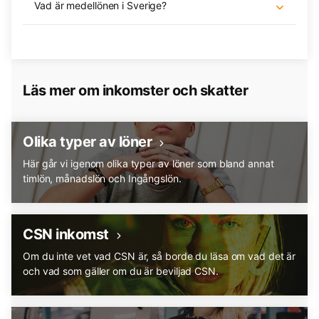
Vad är medellönen i Sverige?
Läs mer om inkomster och skatter
Olika typer av löner
Här går vi igenom olika typer av löner som bland annat
timlön, månadslön och Ingångslön.
CSN inkomst
Om du inte vet vad CSN är, så borde du läsa om vad det är
och vad som gäller om du är beviljad CSN.