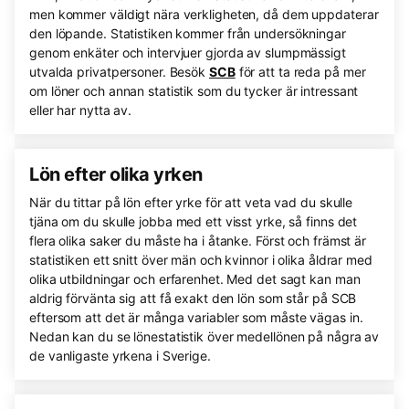
men kommer väldigt nära verkligheten, då dem uppdaterar
den löpande. Statistiken kommer från undersökningar
genom enkäter och intervjuer gjorda av slumpmässigt
utvalda privatpersoner. Besök
SCB
för att ta reda på mer
om löner och annan statistik som du tycker är intressant
eller har nytta av.
Lön efter olika yrken
När du tittar på lön efter yrke för att veta vad du skulle
tjäna om du skulle jobba med ett visst yrke, så finns det
flera olika saker du måste ha i åtanke. Först och främst är
statistiken ett snitt över män och kvinnor i olika åldrar med
olika utbildningar och erfarenhet. Med det sagt kan man
aldrig förvänta sig att få exakt den lön som står på SCB
eftersom att det är många variabler som måste vägas in.
Nedan kan du se lönestatistik över medellönen på några av
de vanligaste yrkena i Sverige.