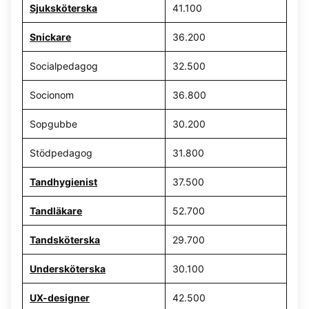
Sjuksköterska
41.100
Snickare
36.200
Socialpedagog
32.500
Socionom
36.800
Sopgubbe
30.200
Stödpedagog
31.800
Tandhygienist
37.500
Tandläkare
52.700
Tandsköterska
29.700
Undersköterska
30.100
UX-designer
42.500