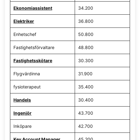
Ekonomiassistent
34.200
Elektriker
36.800
Enhetschef
50.800
Fastighetsförvaltare
48.800
Fastighetsskötare
30.300
Flygvärdinna
31.900
fysioterapeut
35.400
Handels
30.400
Ingenjör
43.700
Inköpare
42.700
Key Account Manager
45.200