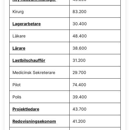
Kirurg
83.200
Lagerarbetare
30.400
Läkare
48.400
Lärare
38.600
Lastbilschaufför
31.200
Medicinsk Sekreterare
29.700
Pilot
74.400
Polis
39.400
Projektledare
43.700
Redovisningsekonom
41.200