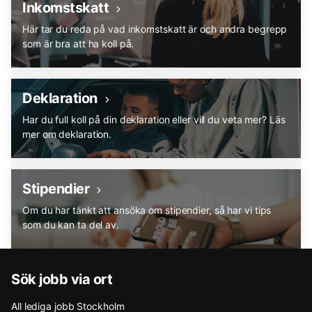
Inkomstskatt
Här tar du reda på vad inkomstskatt är och andra begrepp
som är bra att ha koll på.
Deklaration
Har du full koll på din deklaration eller vill du veta mer? Läs
mer om deklaration.
Stipendier
Om du har tänkt att ansöka om stipendier, så har vi tips
som du kan ta del av.
Sök jobb via ort
All lediga jobb Stockholm