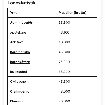
Lönestatistik
Yrke
Medellön(brutto)
Administratör
35.600
Apotekare
43.100
Arkitekt
43.300
Barnmorska
45.600
Barnskötare
25.800
Butikschef
35.200
Civilekonom
45.500
Civilingenjör
48.000
Ekonom
48.300