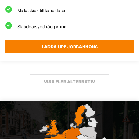
Mailutskick till kandidater
Skräddarsydd rådgivning
LADDA UPP JOBBANNONS
VISA FLER ALTERNATIV