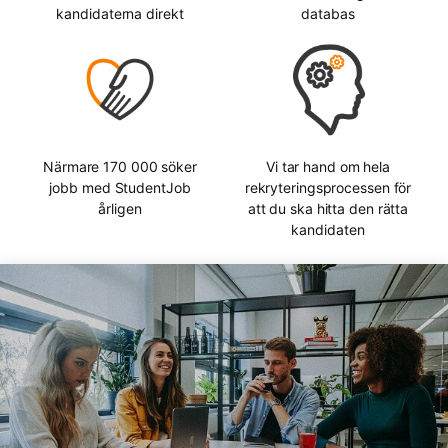
kandidaterna direkt
databas
Närmare 170 000 söker
Vi tar hand om hela
jobb med StudentJob
rekryteringsprocessen för
årligen
att du ska hitta den rätta
kandidaten