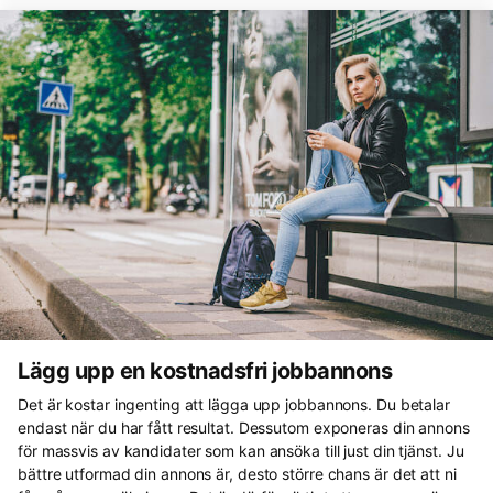
Lägg upp en kostnadsfri jobbannons
Det är kostar ingenting att lägga upp jobbannons. Du betalar
endast när du har fått resultat. Dessutom exponeras din annons
för massvis av kandidater som kan ansöka till just din tjänst. Ju
bättre utformad din annons är, desto större chans är det att ni