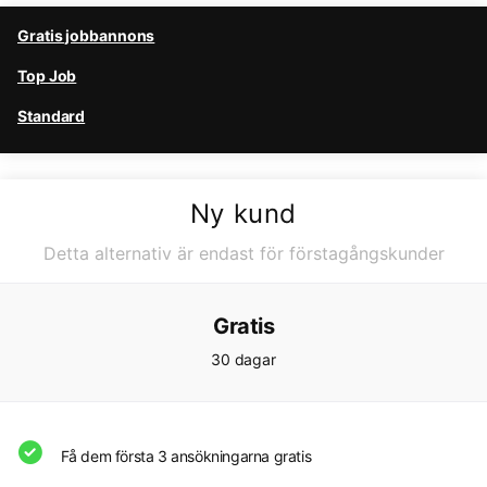
Gratis jobbannons
Top Job
Standard
Ny kund
Detta alternativ är endast för förstagångskunder
Gratis
30 dagar
Få dem första 3 ansökningarna gratis