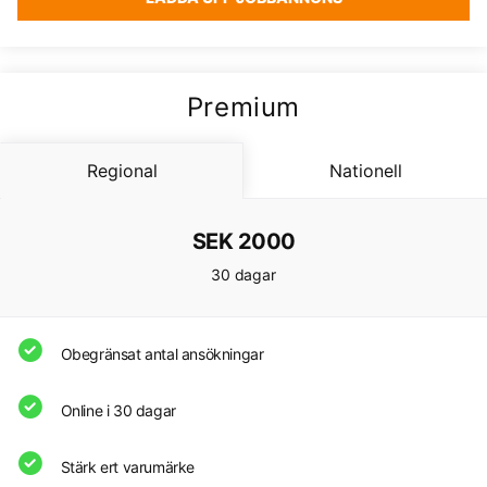
Premium
Regional
Nationell
SEK 2000
30 dagar
Obegränsat antal ansökningar
Online i 30 dagar
Stärk ert varumärke