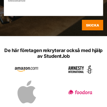
SKICKA
De här företagen rekryterar också med hjälp
av StudentJob