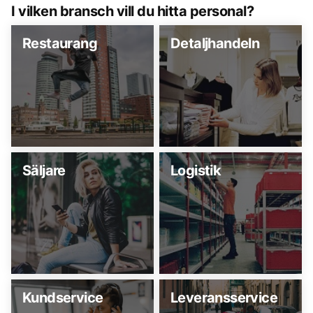
I vilken bransch vill du hitta personal?
Restaurang
Detaljhandeln
Säljare
Logistik
Kundservice
Leveransservice