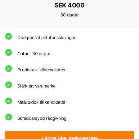
SEK 4000
30 dagar
Obegränsat antal ansökningar
Online i 30 dagar
Prioriteras i sökresultaten
Stärk ert varumärke
Mailutskick till kandidater
Skräddarsydd rådgivning
LADDA UPP JOBBANNONS