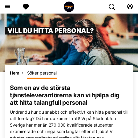
VILL DU HITTA PERSONAL?
Hem
Söker personal
Som en av de största
tjänsteleverantörerna kan vi hjälpa dig
att hitta talangfull personal
Undrar du hur du snabbt och effektivt kan hitta personal till
ditt företag? Då har du kommit rätt! Vi på StudentJob
Sverige har mer än 270 000 kvalificerade studenter,
examinerade och unga som längtar efter ett jobb! Vi
arbetar som mellanhand mellan ditt företag och