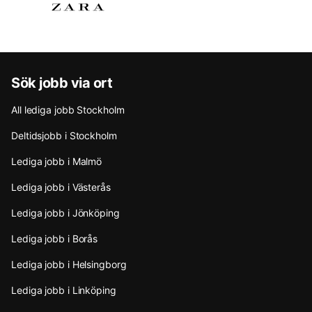
Sök jobb via ort
All lediga jobb Stockholm
Deltidsjobb i Stockholm
Lediga jobb i Malmö
Lediga jobb i Västerås
Lediga jobb i Jönköping
Lediga jobb i Borås
Lediga jobb i Helsingborg
Lediga jobb i Linköping