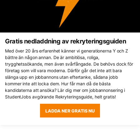
Gratis nedladdning av rekryteringsguiden
Med över 20 års erfarenhet känner vi generationerna Y och Z
bättre än någon annan. De är ambitiösa, roliga,
trygghetssökande, men även svårfångade. De behövs dock för
företag som vill vara moderna. Därför går det inte att bara
slänga upp en jobbannons utan eftertanke, sådana jobb
kommer inte att locka dem. Hur får man då de bästa
kandidaterna att ansöka? Lär dig mer om jobbannonsering i
StudentJobs avgörande Rekryteringsguide, helt gratis!
LADDA NER GRATIS NU