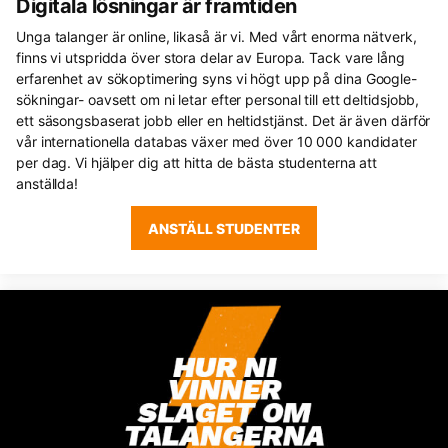
Digitala lösningar är framtiden
Unga talanger är online, likaså är vi. Med vårt enorma nätverk,
finns vi utspridda över stora delar av Europa. Tack vare lång
erfarenhet av sökoptimering syns vi högt upp på dina Google-
sökningar- oavsett om ni letar efter personal till ett deltidsjobb,
ett säsongsbaserat jobb eller en heltidstjänst. Det är även därför
vår internationella databas växer med över 10 000 kandidater
per dag. Vi hjälper dig att hitta de bästa studenterna att
anställda!
ANSTÄLL STUDENTER