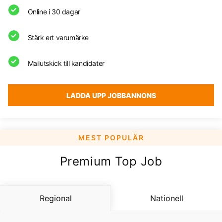
Online i 30 dagar
Stärk ert varumärke
Mailutskick till kandidater
LADDA UPP JOBBANNONS
Premium Top Job
Regional
Nationell