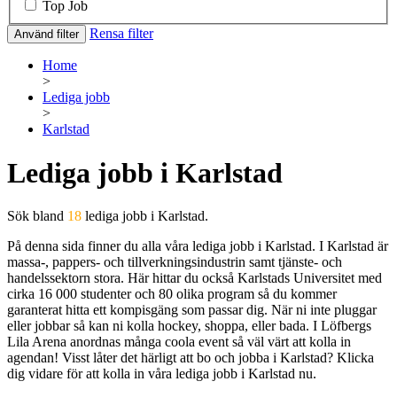
Top Job
Rensa filter
Använd filter
Home
>
Lediga jobb
>
Karlstad
Lediga jobb i Karlstad
Sök bland
18
lediga jobb i Karlstad.
På denna sida finner du alla våra lediga jobb i Karlstad. I Karlstad är
massa-, pappers- och tillverkningsindustrin samt tjänste- och
handelssektorn stora. Här hittar du också Karlstads Universitet med
cirka 16 000 studenter och 80 olika program så du kommer
garanterat hitta ett kompisgäng som passar dig. När ni inte pluggar
eller jobbar så kan ni kolla hockey, shoppa, eller bada. I Löfbergs
Lila Arena anordnas många coola event så väl värt att kolla in
agendan! Visst låter det härligt att bo och jobba i Karlstad? Klicka
dig vidare för att kolla in våra lediga jobb i Karlstad nu.