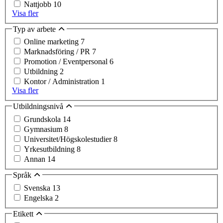
Nattjobb
10
Visa fler
Typ av arbete
Online marketing
7
Marknadsföring / PR
7
Promotion / Eventpersonal
6
Utbildning
2
Kontor / Administration
1
Visa fler
Utbildningsnivå
Grundskola
14
Gymnasium
8
Universitet/Högskolestudier
8
Yrkesutbildning
8
Annan
14
Språk
Svenska
13
Engelska
2
Etikett