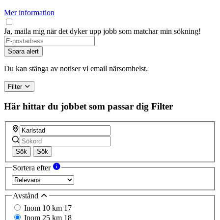
Mer information
Ja, maila mig när det dyker upp jobb som matchar min sökning!
Spara alert
Du kan stänga av notiser vi email närsomhelst.
Filter
Här hittar du jobbet som passar dig
Filter
Sök
Sök
Sortera efter
Avstånd
Inom 10 km
17
Inom 25 km
18