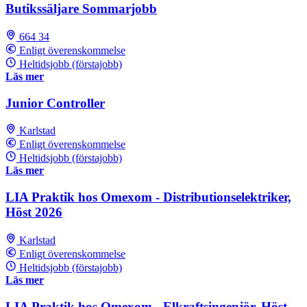
Butikssäljare Sommarjobb
664 34
Enligt överenskommelse
Heltidsjobb (förstajobb)
Läs mer
Junior Controller
Karlstad
Enligt överenskommelse
Heltidsjobb (förstajobb)
Läs mer
LIA Praktik hos Omexom - Distributionselektriker,
Höst 2026
Karlstad
Enligt överenskommelse
Heltidsjobb (förstajobb)
Läs mer
LIA Praktik hos Omexom - Elkraftsingenjör, Höst