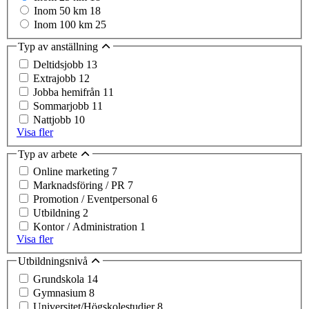
Inom 50 km
18
Inom 100 km
25
Typ av anställning
Deltidsjobb
13
Extrajobb
12
Jobba hemifrån
11
Sommarjobb
11
Nattjobb
10
Visa fler
Typ av arbete
Online marketing
7
Marknadsföring / PR
7
Promotion / Eventpersonal
6
Utbildning
2
Kontor / Administration
1
Visa fler
Utbildningsnivå
Grundskola
14
Gymnasium
8
Universitet/Högskolestudier
8