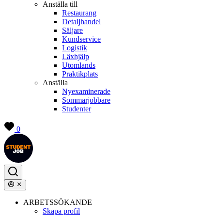
Anställa till
Restaurang
Detaljhandel
Säljare
Kundservice
Logistik
Läxhjälp
Utomlands
Praktikplats
Anställa
Nyexaminerade
Sommarjobbare
Studenter
0
ARBETSSÖKANDE
Skapa profil