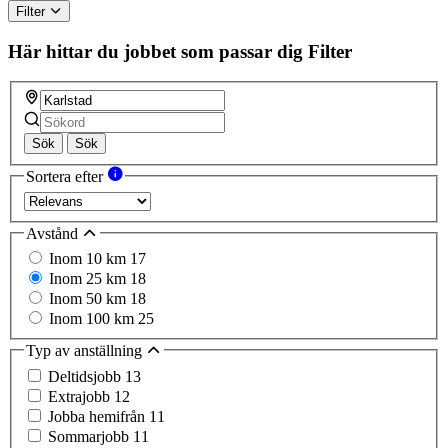
Filter
Här hittar du jobbet som passar dig
Filter
Sök
Sök
Sortera efter
Avstånd
Inom 10 km
17
Inom 25 km
18
Inom 50 km
18
Inom 100 km
25
Typ av anställning
Deltidsjobb
13
Extrajobb
12
Jobba hemifrån
11
Sommarjobb
11