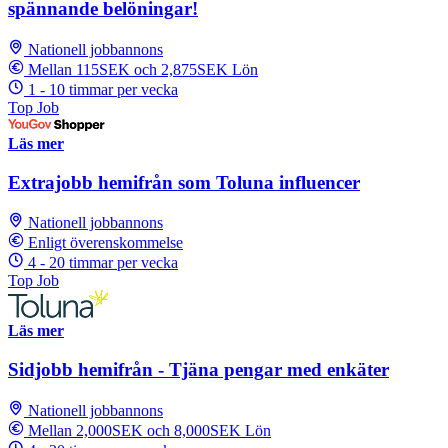
spännande belöningar!
Nationell jobbannons
Mellan 115SEK och 2,875SEK Lön
1 - 10 timmar per vecka
Top Job
Läs mer
Extrajobb hemifrån som Toluna influencer
Nationell jobbannons
Enligt överenskommelse
4 - 20 timmar per vecka
Top Job
Läs mer
Sidjobb hemifrån - Tjäna pengar med enkäter
Nationell jobbannons
Mellan 2,000SEK och 8,000SEK Lön