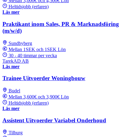
Mellan 3,000€ och 4,500€ Lön
Heltidsjobb (erfaren)
Läs mer
Praktikant inom Sales, PR & Marknadsföring
(m/w/d)
Sundbyberg
Mellan 1SEK och 1SEK Lön
30 - 40 timmar per vecka
TarekAD AB
Läs mer
Trainee Uitvoerder Woningbouw
Budel
Mellan 3,600€ och 3,900€ Lön
Heltidsjobb (erfaren)
Läs mer
Assistent Uitvoerder Variabel Onderhoud
Tilburg