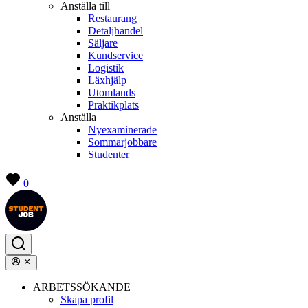
Anställa till
Restaurang
Detaljhandel
Säljare
Kundservice
Logistik
Läxhjälp
Utomlands
Praktikplats
Anställa
Nyexaminerade
Sommarjobbare
Studenter
0
ARBETSSÖKANDE
Skapa profil