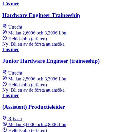
Läs mer
Hardware Engineer Traineeship
Utrecht
Mellan 2,600€ och 3,200€ Lön
Heltidsjobb (erfaren)
Ny! Bli en av de första att ansöka
Läs mer
Junior Hardware Engineer (traineeship)
Utrecht
Mellan 2,500€ och 3,300€ Lön
Heltidsjobb (erfaren)
Ny! Bli en av de första att ansöka
Läs mer
(Assistent) Productieleider
Rijssen
Mellan 3,600€ och 4,800€ Lön
Heltidsjobb (erfaren)