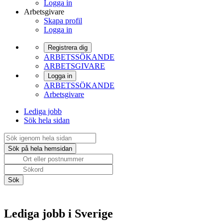
Logga in
Arbetsgivare
Skapa profil
Logga in
Registrera dig
ARBETSSÖKANDE
ARBETSGIVARE
Logga in
ARBETSSÖKANDE
Arbetsgivare
Lediga jobb
Sök hela sidan
Lediga jobb i Sverige