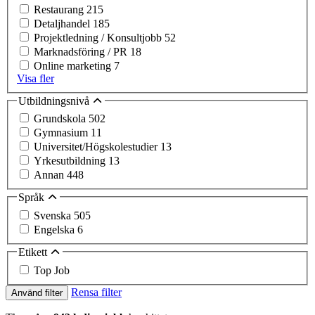
Restaurang
215
Detaljhandel
185
Projektledning / Konsultjobb
52
Marknadsföring / PR
18
Online marketing
7
Visa fler
Utbildningsnivå
Grundskola
502
Gymnasium
11
Universitet/Högskolestudier
13
Yrkesutbildning
13
Annan
448
Språk
Svenska
505
Engelska
6
Etikett
Top Job
Rensa filter
Använd filter