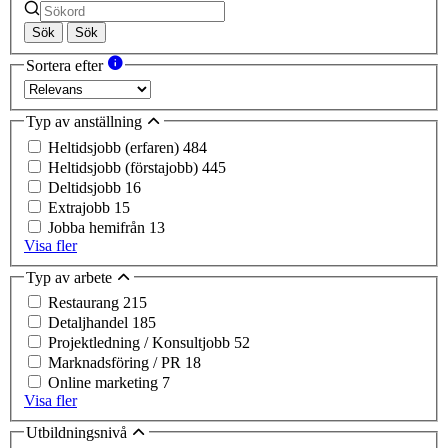
Sök
Sök
Sortera efter
Typ av anställning
Heltidsjobb (erfaren)
484
Heltidsjobb (förstajobb)
445
Deltidsjobb
16
Extrajobb
15
Jobba hemifrån
13
Visa fler
Typ av arbete
Restaurang
215
Detaljhandel
185
Projektledning / Konsultjobb
52
Marknadsföring / PR
18
Online marketing
7
Visa fler
Utbildningsnivå