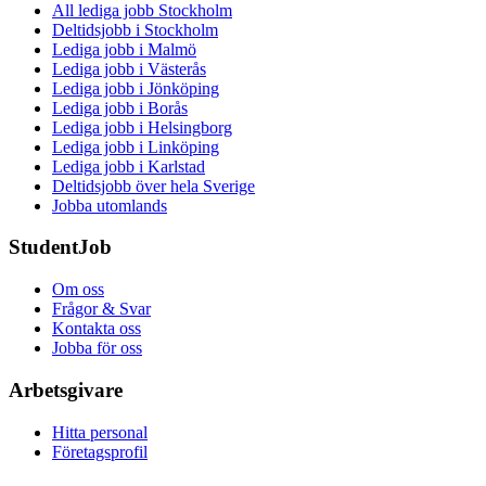
All lediga jobb Stockholm
Deltidsjobb i Stockholm
Lediga jobb i Malmö
Lediga jobb i Västerås
Lediga jobb i Jönköping
Lediga jobb i Borås
Lediga jobb i Helsingborg
Lediga jobb i Linköping
Lediga jobb i Karlstad
Deltidsjobb över hela Sverige
Jobba utomlands
StudentJob
Om oss
Frågor & Svar
Kontakta oss
Jobba för oss
Arbetsgivare
Hitta personal
Företagsprofil