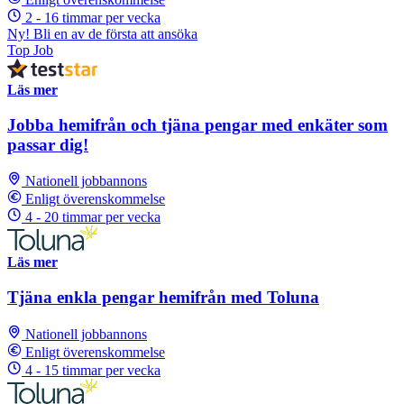
2 - 16 timmar per vecka
Ny! Bli en av de första att ansöka
Top Job
Läs mer
Jobba hemifrån och tjäna pengar med enkäter som
passar dig!
Nationell jobbannons
Enligt överenskommelse
4 - 20 timmar per vecka
Läs mer
Tjäna enkla pengar hemifrån med Toluna
Nationell jobbannons
Enligt överenskommelse
4 - 15 timmar per vecka