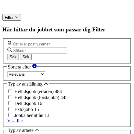
Filter
Här hittar du jobbet som passar dig
Filter
Sök
Sök
Sortera efter
Typ av anställning
Heltidsjobb (erfaren)
484
Heltidsjobb (förstajobb)
445
Deltidsjobb
16
Extrajobb
15
Jobba hemifrån
13
Visa fler
Typ av arbete