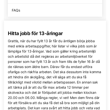
FAQs
Hitta jobb för 13-åringar
Grattis, när du har fyllt 13 år får du äntligen börja jobba
med enkla arbetsuppgifter, här listar vi vilka jobb som är
lämpliga för 13-åringar. Vad som gäller kring arbetsmiljö
och arbetstid då det regleras av arbetsmiljöverket för
personer som har fyllt 13 år och fram tills de fyller 16 år då
de räknas som äldre barn. Därav får du endast utföra
ofarliga och riskfria arbeten. Det ska dessutom inte komma
att hindra din skolgång, det vill säga att du ska få
tillräckligt med vilotid mellan arbetspassen. En annan sak
att tänka på är att du får max arbeta 12 timmar per
skolvecka och det är förbjudet att jobba mellan klockan
20.00 och 06.00. Många regler, vi vet! Men dem finns där
för att försäkra att du ska få det så bra som möjligt på din
arbetsplats. Det kan vara svårt att hitta jobb och veta vad