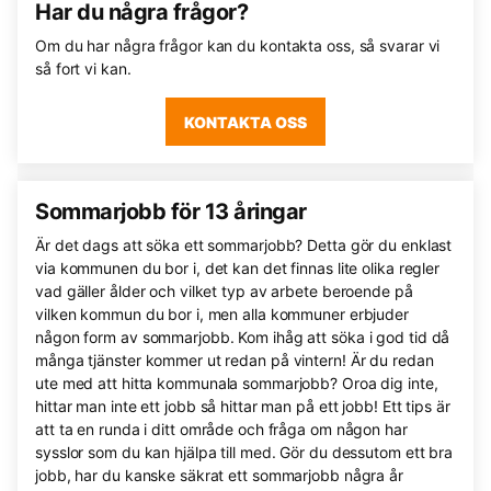
Har du några frågor?
Om du har några frågor kan du kontakta oss, så svarar vi
så fort vi kan.
KONTAKTA OSS
Sommarjobb för 13 åringar
Är det dags att söka ett sommarjobb? Detta gör du enklast
via kommunen du bor i, det kan det finnas lite olika regler
vad gäller ålder och vilket typ av arbete beroende på
vilken kommun du bor i, men alla kommuner erbjuder
någon form av sommarjobb. Kom ihåg att söka i god tid då
många tjänster kommer ut redan på vintern! Är du redan
ute med att hitta kommunala sommarjobb? Oroa dig inte,
hittar man inte ett jobb så hittar man på ett jobb! Ett tips är
att ta en runda i ditt område och fråga om någon har
sysslor som du kan hjälpa till med. Gör du dessutom ett bra
jobb, har du kanske säkrat ett sommarjobb några år