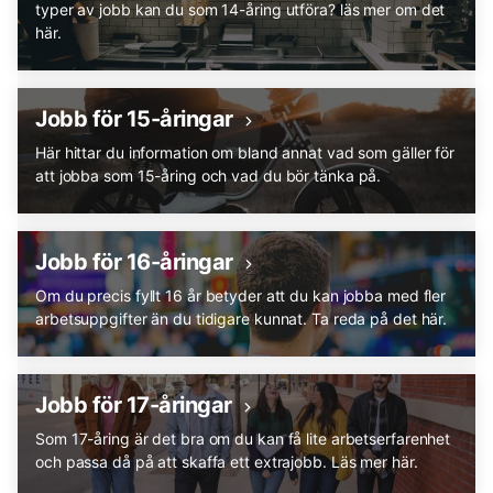
typer av jobb kan du som 14-åring utföra? läs mer om det
här.
Jobb för 15-åringar
Här hittar du information om bland annat vad som gäller för
att jobba som 15-åring och vad du bör tänka på.
Jobb för 16-åringar
Om du precis fyllt 16 år betyder att du kan jobba med fler
arbetsuppgifter än du tidigare kunnat. Ta reda på det här.
Jobb för 17-åringar
Som 17-åring är det bra om du kan få lite arbetserfarenhet
och passa då på att skaffa ett extrajobb. Läs mer här.