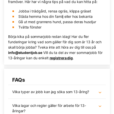
framöver. Här har vi några tips på vad du kan hitta på:
Jobba i trädgård, rensa ogräs, klippa gräset
Städa hemma hos din familj eller hos bekanta
Gå ut med grannens hund, passa deras husdjur
Tvätta fönster
Börja kika på sommarjobb redan idag! Har du fler
funderingar kring vad som gäller för dig som är 13 år och
skall börja jobba? Tveka inte att höra av dig till oss på
info@studentjob.se
Vill du ta del av mer sommarjobb för
13-åringar kan du enkelt
registrera dig
.
FAQs
Vilka typer av jobb kan jag söka som 13-åring?
Vilka lagar och regler gäller för arbete för 13-
åringar?