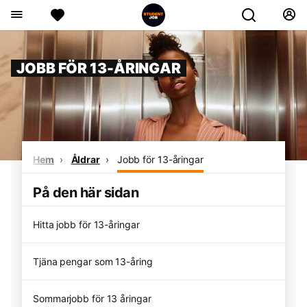
JOBB FÖR 13-ÅRINGAR
Hem
Åldrar
Jobb för 13-åringar
På den här sidan
Hitta jobb för 13-åringar
Tjäna pengar som 13-åring
Sommarjobb för 13 åringar