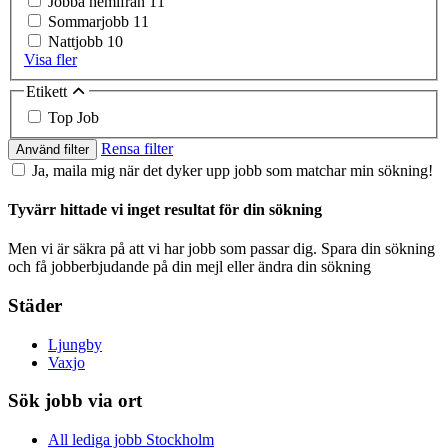
Jobba hemifrån
11
Sommarjobb
11
Nattjobb
10
Visa fler
Etikett
Top Job
Rensa filter
Använd filter
Ja, maila mig när det dyker upp jobb som matchar min sökning!
Tyvärr hittade vi inget resultat för din sökning
Men vi är säkra på att vi har jobb som passar dig. Spara din sökning
och få jobberbjudande på din mejl eller ändra din sökning
Städer
Ljungby
Vaxjo
Sök jobb via ort
All lediga jobb Stockholm