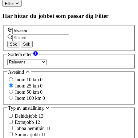
Filter
Här hittar du jobbet som passar dig
Filter
Sök
Sök
Sortera efter
Avstånd
Inom 10 km
0
Inom 25 km
0
Inom 50 km
0
Inom 100 km
0
Typ av anställning
Deltidsjobb
13
Extrajobb
12
Jobba hemifrån
11
Sommarjobb
11