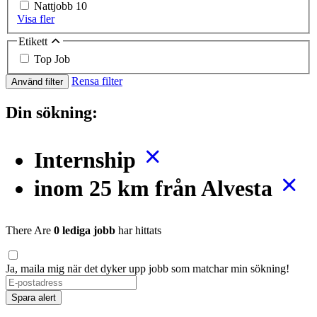
Nattjobb
10
Visa fler
Etikett
Top Job
Rensa filter
Använd filter
Din sökning:
Internship
inom 25 km från Alvesta
There Are
0 lediga jobb
har hittats
Ja, maila mig när det dyker upp jobb som matchar min sökning!
Spara alert