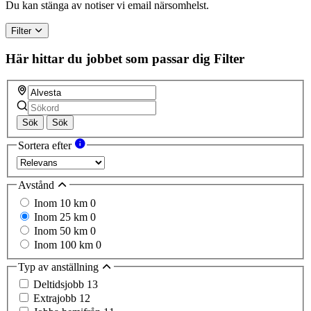
Du kan stänga av notiser vi email närsomhelst.
Filter
Här hittar du jobbet som passar dig
Filter
Sök
Sök
Sortera efter
Avstånd
Inom 10 km
0
Inom 25 km
0
Inom 50 km
0
Inom 100 km
0
Typ av anställning
Deltidsjobb
13
Extrajobb
12