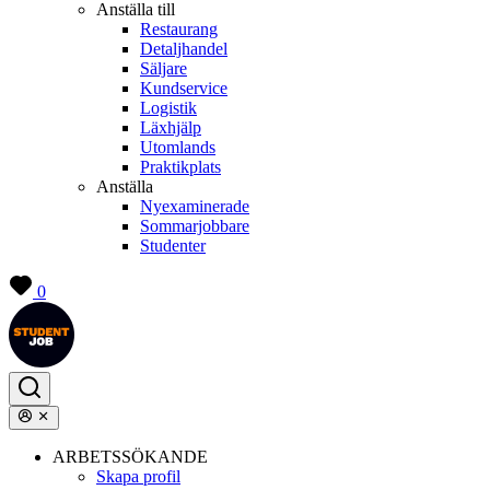
Anställa till
Restaurang
Detaljhandel
Säljare
Kundservice
Logistik
Läxhjälp
Utomlands
Praktikplats
Anställa
Nyexaminerade
Sommarjobbare
Studenter
0
ARBETSSÖKANDE
Skapa profil