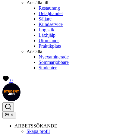
Anställa till
Restaurang
Detaljhandel
Säljare
Kundservice
Logistik
Läxhjälp
Utomlands
Praktikplats
Anställa
Nyexaminerade
Sommarjobbare
Studenter
0
ARBETSSÖKANDE
Skapa profil