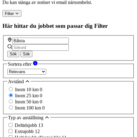
Du kan stänga av notiser vi email närsomhelst.
Filter
Här hittar du jobbet som passar dig
Filter
Sök
Sök
Sortera efter
Avstånd
Inom 10 km
0
Inom 25 km
0
Inom 50 km
0
Inom 100 km
0
Typ av anställning
Deltidsjobb
13
Extrajobb
12