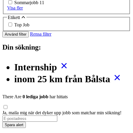
Sommarjobb
11
Visa fler
Etikett
Top Job
Rensa filter
Använd filter
Din sökning:
Internship
inom 25 km från Bålsta
There Are
0 lediga jobb
har hittats
Ja, maila mig när det dyker upp jobb som matchar min sökning!
Spara alert