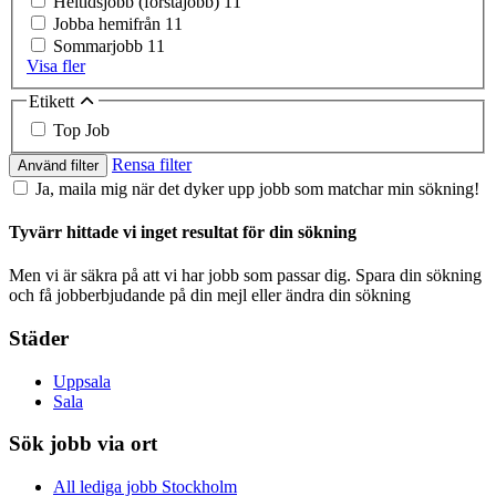
Heltidsjobb (förstajobb)
11
Jobba hemifrån
11
Sommarjobb
11
Visa fler
Etikett
Top Job
Rensa filter
Använd filter
Ja, maila mig när det dyker upp jobb som matchar min sökning!
Tyvärr hittade vi inget resultat för din sökning
Men vi är säkra på att vi har jobb som passar dig. Spara din sökning
och få jobberbjudande på din mejl eller ändra din sökning
Städer
Uppsala
Sala
Sök jobb via ort
All lediga jobb Stockholm