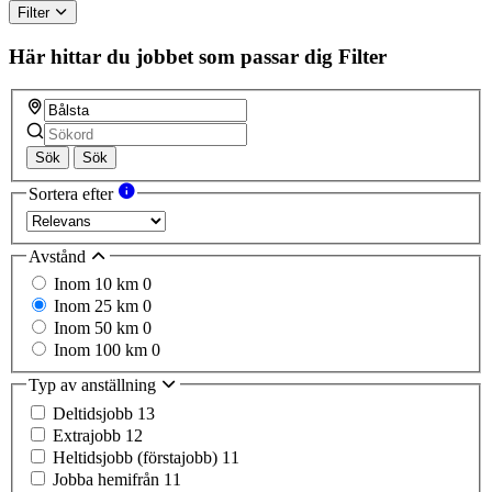
Filter
Här hittar du jobbet som passar dig
Filter
Sök
Sök
Sortera efter
Avstånd
Inom 10 km
0
Inom 25 km
0
Inom 50 km
0
Inom 100 km
0
Typ av anställning
Deltidsjobb
13
Extrajobb
12
Heltidsjobb (förstajobb)
11
Jobba hemifrån
11