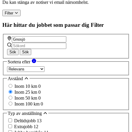
Du kan stänga av notiser vi email närsomhelst.
Filter
Här hittar du jobbet som passar dig
Filter
Sök
Sök
Sortera efter
Avstånd
Inom 10 km
0
Inom 25 km
0
Inom 50 km
0
Inom 100 km
0
Typ av anställning
Deltidsjobb
13
Extrajobb
12