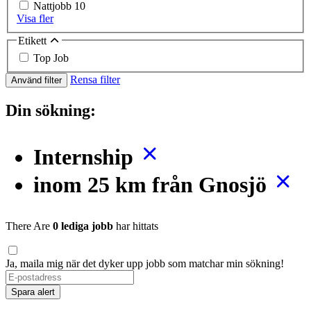
Nattjobb
10
Visa fler
Etikett
Top Job
Rensa filter
Använd filter
Din sökning:
Internship
inom 25 km från Gnosjö
There Are
0 lediga jobb
har hittats
Ja, maila mig när det dyker upp jobb som matchar min sökning!
Spara alert