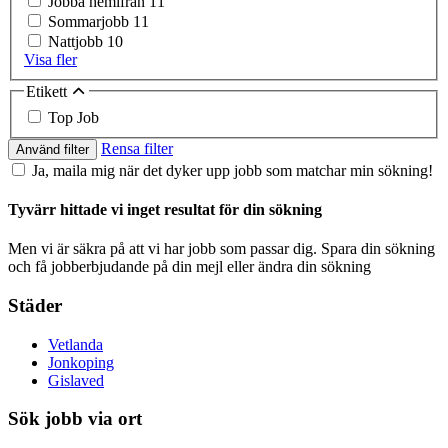
Jobba hemifrån
11
Sommarjobb
11
Nattjobb
10
Visa fler
Etikett
Top Job
Rensa filter
Använd filter
Ja, maila mig när det dyker upp jobb som matchar min sökning!
Tyvärr hittade vi inget resultat för din sökning
Men vi är säkra på att vi har jobb som passar dig. Spara din sökning
och få jobberbjudande på din mejl eller ändra din sökning
Städer
Vetlanda
Jonkoping
Gislaved
Sök jobb via ort