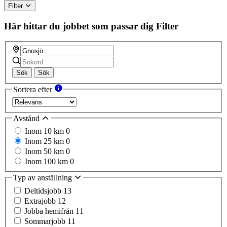
Filter
Här hittar du jobbet som passar dig
Filter
Sök
Sök
Sortera efter
Avstånd
Inom 10 km
0
Inom 25 km
0
Inom 50 km
0
Inom 100 km
0
Typ av anställning
Deltidsjobb
13
Extrajobb
12
Jobba hemifrån
11
Sommarjobb
11