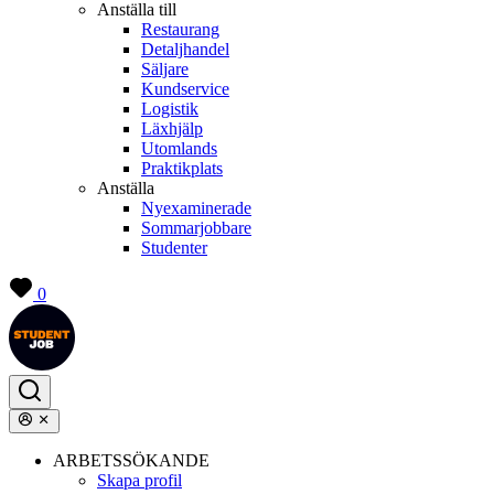
Anställa till
Restaurang
Detaljhandel
Säljare
Kundservice
Logistik
Läxhjälp
Utomlands
Praktikplats
Anställa
Nyexaminerade
Sommarjobbare
Studenter
0
ARBETSSÖKANDE
Skapa profil