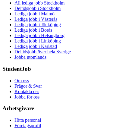
All lediga jobb Stockholm
Deltidsjobb i Stockholm
Lediga jobb i Malmö
Lediga jobb i Västerås
Lediga jobb i Jönköping
Lediga jobb i Borås
Lediga jobb i Helsingborg
Lediga jobb i Linköping
Lediga jobb i Karlstad
Deltidsjobb över hela Sverige
Jobba utomlands
StudentJob
Om oss
Frågor & Svar
Kontakta oss
Jobba för oss
Arbetsgivare
Hitta personal
Företagsprofil