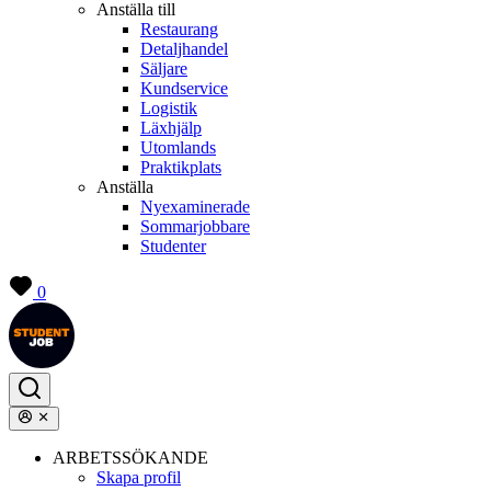
Anställa till
Restaurang
Detaljhandel
Säljare
Kundservice
Logistik
Läxhjälp
Utomlands
Praktikplats
Anställa
Nyexaminerade
Sommarjobbare
Studenter
0
ARBETSSÖKANDE
Skapa profil