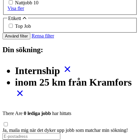
Nattjobb
10
Visa fler
Etikett
Top Job
Rensa filter
Använd filter
Din sökning:
Internship
inom 25 km från Kramfors
There Are
0 lediga jobb
har hittats
Ja, maila mig när det dyker upp jobb som matchar min sökning!