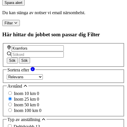
Spara alert
Du kan stänga av notiser vi email närsomhelst.
Filter
Här hittar du jobbet som passar dig
Filter
Sök
Sök
Sortera efter
Avstånd
Inom 10 km
0
Inom 25 km
0
Inom 50 km
0
Inom 100 km
0
Typ av anställning
Deltidsjobb
13