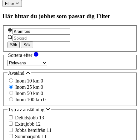
Filter
Här hittar du jobbet som passar dig
Filter
Sök
Sök
Sortera efter
Avstånd
Inom 10 km
0
Inom 25 km
0
Inom 50 km
0
Inom 100 km
0
Typ av anställning
Deltidsjobb
13
Extrajobb
12
Jobba hemifrån
11
Sommarjobb
11