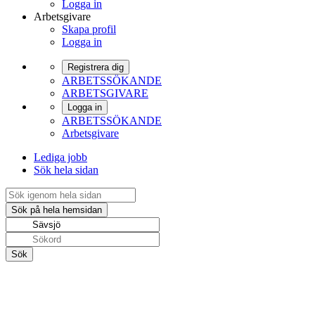
Logga in
Arbetsgivare
Skapa profil
Logga in
Registrera dig
ARBETSSÖKANDE
ARBETSGIVARE
Logga in
ARBETSSÖKANDE
Arbetsgivare
Lediga jobb
Sök hela sidan