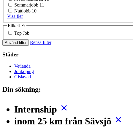
Sommarjobb
11
Nattjobb
10
Visa fler
Etikett
Top Job
Rensa filter
Använd filter
Städer
Vetlanda
Jonkoping
Gislaved
Din sökning:
Internship
inom 25 km från Sävsjö