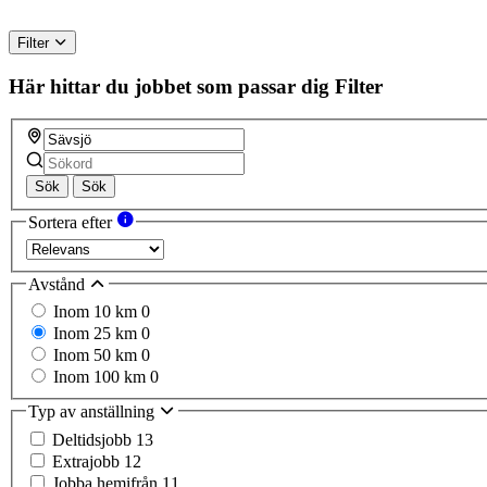
Filter
Här hittar du jobbet som passar dig
Filter
Sök
Sök
Sortera efter
Avstånd
Inom 10 km
0
Inom 25 km
0
Inom 50 km
0
Inom 100 km
0
Typ av anställning
Deltidsjobb
13
Extrajobb
12
Jobba hemifrån
11