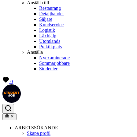
Anställa till
Restaurang
Detaljhandel
Säljare
Kundservice
Logistik
Läxhjälp
Utomlands
Praktikplats
Anställa
Nyexaminerade
Sommarjobbare
Studenter
0
ARBETSSÖKANDE
Skapa profil