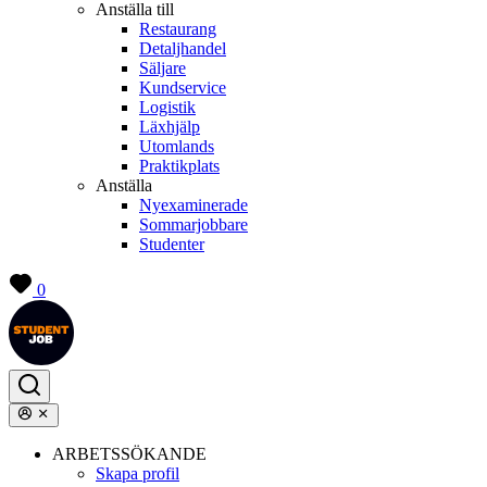
Anställa till
Restaurang
Detaljhandel
Säljare
Kundservice
Logistik
Läxhjälp
Utomlands
Praktikplats
Anställa
Nyexaminerade
Sommarjobbare
Studenter
0
ARBETSSÖKANDE
Skapa profil