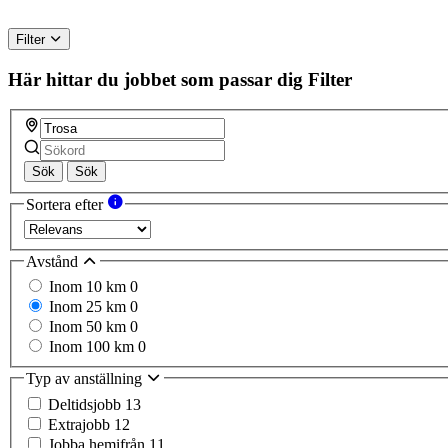
Filter
Här hittar du jobbet som passar dig
Filter
Sök
Sök
Sortera efter
Avstånd
Inom 10 km
0
Inom 25 km
0
Inom 50 km
0
Inom 100 km
0
Typ av anställning
Deltidsjobb
13
Extrajobb
12
Jobba hemifrån
11