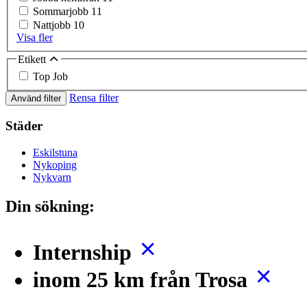
Sommarjobb
11
Nattjobb
10
Visa fler
Etikett
Top Job
Rensa filter
Använd filter
Städer
Eskilstuna
Nykoping
Nykvarn
Din sökning:
Internship
inom 25 km från Trosa