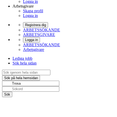
Logga in
Arbetsgivare
Skapa profil
Logga in
Registrera dig
ARBETSSÖKANDE
ARBETSGIVARE
Logga in
ARBETSSÖKANDE
Arbetsgivare
Lediga jobb
Sök hela sidan