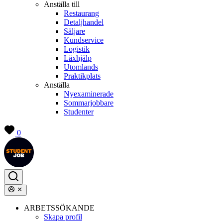
Anställa till
Restaurang
Detaljhandel
Säljare
Kundservice
Logistik
Läxhjälp
Utomlands
Praktikplats
Anställa
Nyexaminerade
Sommarjobbare
Studenter
0
ARBETSSÖKANDE
Skapa profil