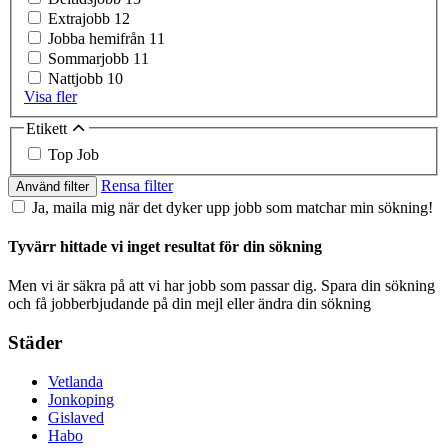
Extrajobb
12
Jobba hemifrån
11
Sommarjobb
11
Nattjobb
10
Visa fler
Etikett
Top Job
Rensa filter
Använd filter
Ja, maila mig när det dyker upp jobb som matchar min sökning!
Tyvärr hittade vi inget resultat för din sökning
Men vi är säkra på att vi har jobb som passar dig. Spara din sökning
och få jobberbjudande på din mejl eller ändra din sökning
Städer
Vetlanda
Jonkoping
Gislaved
Habo