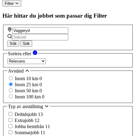
Filter
Här hittar du jobbet som passar dig
Filter
Sök
Sök
Sortera efter
Avstånd
Inom 10 km
0
Inom 25 km
0
Inom 50 km
0
Inom 100 km
0
Typ av anställning
Deltidsjobb
13
Extrajobb
12
Jobba hemifrån
11
Sommarjobb
11