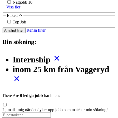
Nattjobb
10
Visa fler
Etikett
Top Job
Rensa filter
Använd filter
Din sökning:
Internship
inom 25 km från Vaggeryd
There Are
0 lediga jobb
har hittats
Ja, maila mig när det dyker upp jobb som matchar min sökning!
If