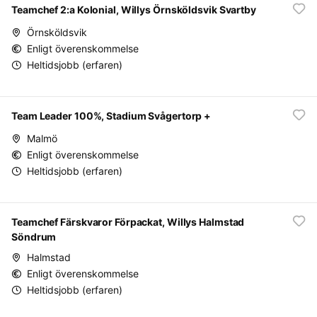
Teamchef 2:a Kolonial, Willys Örnsköldsvik Svartby
Örnsköldsvik
Enligt överenskommelse
Heltidsjobb (erfaren)
Team Leader 100%, Stadium Svågertorp +
Malmö
Enligt överenskommelse
Heltidsjobb (erfaren)
Teamchef Färskvaror Förpackat, Willys Halmstad
Söndrum
Halmstad
Enligt överenskommelse
Heltidsjobb (erfaren)