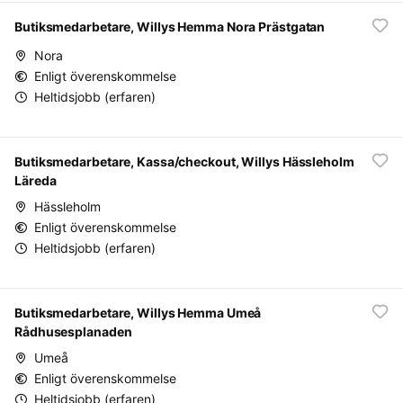
Butiksmedarbetare, Willys Hemma Nora Prästgatan
Nora
Enligt överenskommelse
Heltidsjobb (erfaren)
Butiksmedarbetare, Kassa/checkout, Willys Hässleholm
Läreda
Hässleholm
Enligt överenskommelse
Heltidsjobb (erfaren)
Butiksmedarbetare, Willys Hemma Umeå
Rådhusesplanaden
Umeå
Enligt överenskommelse
Heltidsjobb (erfaren)