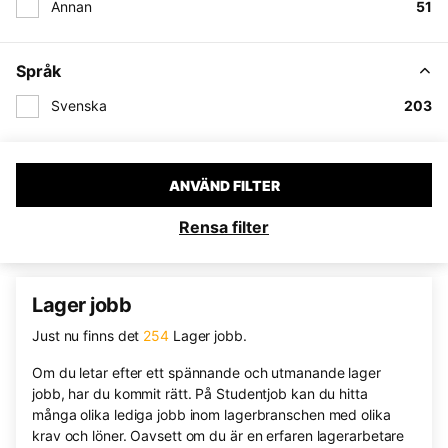
Annan
51
Språk
Svenska
203
ANVÄND FILTER
Rensa filter
Lager jobb
Just nu finns det
254
Lager jobb.
Om du letar efter ett spännande och utmanande lager
jobb, har du kommit rätt. På Studentjob kan du hitta
många olika lediga jobb inom lagerbranschen med olika
krav och löner. Oavsett om du är en erfaren lagerarbetare