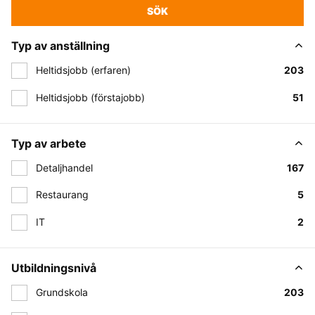
SÖK
Typ av anställning
Heltidsjobb (erfaren)
203
Heltidsjobb (förstajobb)
51
Typ av arbete
Detaljhandel
167
Restaurang
5
IT
2
Utbildningsnivå
Grundskola
203