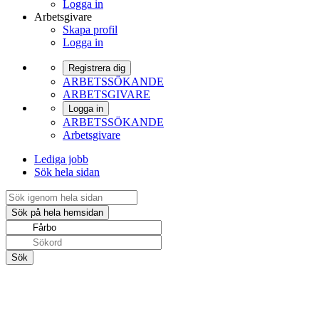
Logga in
Arbetsgivare
Skapa profil
Logga in
Registrera dig
ARBETSSÖKANDE
ARBETSGIVARE
Logga in
ARBETSSÖKANDE
Arbetsgivare
Lediga jobb
Sök hela sidan