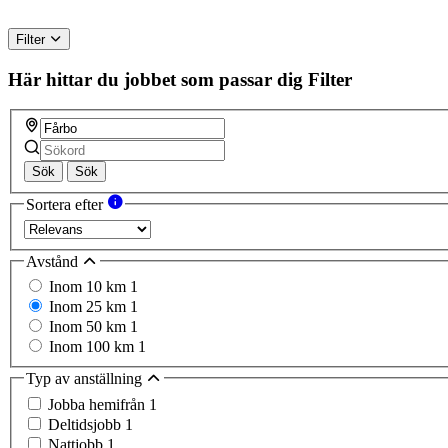
Filter
Här hittar du jobbet som passar dig
Filter
Sök
Sök
Sortera efter
Avstånd
Inom 10 km
1
Inom 25 km
1
Inom 50 km
1
Inom 100 km
1
Typ av anställning
Jobba hemifrån
1
Deltidsjobb
1
Nattjobb
1