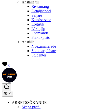
Anställa till
Restaurang
Detaljhandel
Säljare
Kundservice
Logistik
Läxhjälp
Utomlands
Praktikplats
Anställa
Nyexaminerade
Sommarjobbare
Studenter
0
ARBETSSÖKANDE
Skapa profil