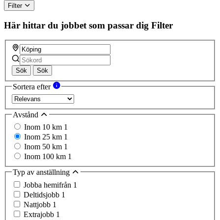
Filter
Här hittar du jobbet som passar dig
Filter
Sök
Sök
Sortera efter
Avstånd
Inom 10 km
1
Inom 25 km
1
Inom 50 km
1
Inom 100 km
1
Typ av anställning
Jobba hemifrån
1
Deltidsjobb
1
Nattjobb
1
Extrajobb
1