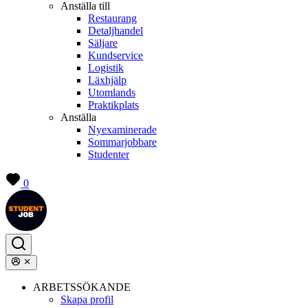
Anställa till
Restaurang
Detaljhandel
Säljare
Kundservice
Logistik
Läxhjälp
Utomlands
Praktikplats
Anställa
Nyexaminerade
Sommarjobbare
Studenter
0
ARBETSSÖKANDE
Skapa profil