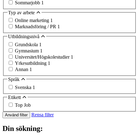
Sommarjobb
1
Typ av arbete
Online marketing
1
Marknadsföring / PR
1
Utbildningsnivå
Grundskola
1
Gymnasium
1
Universitet/Högskolestudier
1
Yrkesutbildning
1
Annan
1
Språk
Svenska
1
Etikett
Top Job
Rensa filter
Använd filter
Din sökning: