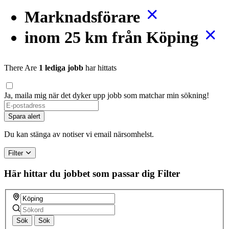
Marknadsförare
inom 25 km från Köping
There Are
1 lediga jobb
har hittats
Ja, maila mig när det dyker upp jobb som matchar min sökning!
Spara alert
Du kan stänga av notiser vi email närsomhelst.
Filter
Här hittar du jobbet som passar dig
Filter
Sök
Sök