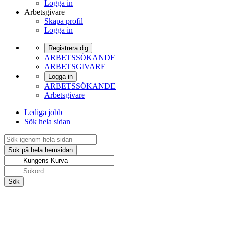
Logga in
Arbetsgivare
Skapa profil
Logga in
Registrera dig
ARBETSSÖKANDE
ARBETSGIVARE
Logga in
ARBETSSÖKANDE
Arbetsgivare
Lediga jobb
Sök hela sidan