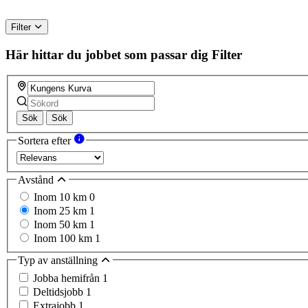
Filter
Här hittar du jobbet som passar dig
Filter
Sök
Sök
Sortera efter
Avstånd
Inom 10 km
0
Inom 25 km
1
Inom 50 km
1
Inom 100 km
1
Typ av anställning
Jobba hemifrån
1
Deltidsjobb
1
Extrajobb
1