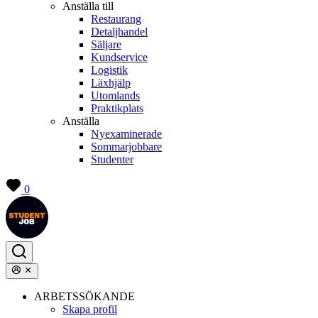
Anställa till
Restaurang
Detaljhandel
Säljare
Kundservice
Logistik
Läxhjälp
Utomlands
Praktikplats
Anställa
Nyexaminerade
Sommarjobbare
Studenter
0
ARBETSSÖKANDE
Skapa profil