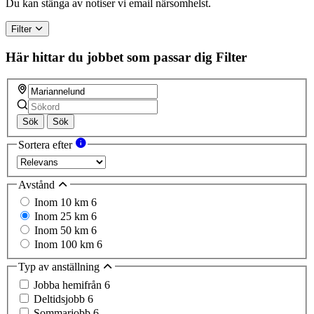
Du kan stänga av notiser vi email närsomhelst.
Filter
Här hittar du jobbet som passar dig
Filter
Sök
Sök
Sortera efter
Avstånd
Inom 10 km
6
Inom 25 km
6
Inom 50 km
6
Inom 100 km
6
Typ av anställning
Jobba hemifrån
6
Deltidsjobb
6
Sommarjobb
6