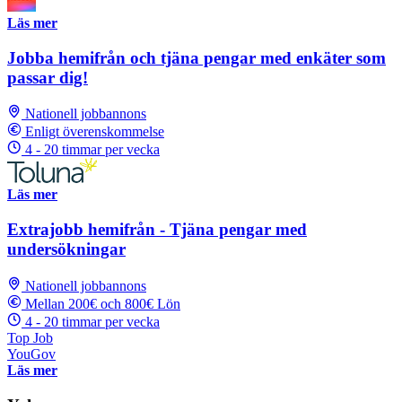
Läs mer
Jobba hemifrån och tjäna pengar med enkäter som
passar dig!
Nationell jobbannons
Enligt överenskommelse
4 - 20 timmar per vecka
Läs mer
Extrajobb hemifrån - Tjäna pengar med
undersökningar
Nationell jobbannons
Mellan 200€ och 800€ Lön
4 - 20 timmar per vecka
Top Job
YouGov
Läs mer