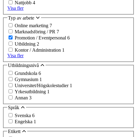
Nattjobb
4
Visa fler
Typ av arbete
Online marketing
7
Marknadsföring / PR
7
Promotion / Eventpersonal
6
Utbildning
2
Kontor / Administration
1
Visa fler
Utbildningsnivå
Grundskola
6
Gymnasium
1
Universitet/Högskolestudier
1
Yrkesutbildning
1
Annan
3
Språk
Svenska
6
Engelska
1
Etikett