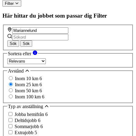
Filter
Här hittar du jobbet som passar dig
Filter
Sök
Sök
Sortera efter
Avstånd
Inom 10 km
6
Inom 25 km
6
Inom 50 km
6
Inom 100 km
6
Typ av anställning
Jobba hemifrån
6
Deltidsjobb
6
Sommarjobb
6
Extrajobb
5