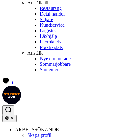
Anställa till
Restaurang
Detaljhandel
Säljare
Kundservice
Logistik
Läxhjälp
Utomlands
Praktikplats
Anställa
Nyexaminerade
Sommarjobbare
Studenter
0
ARBETSSÖKANDE
Skapa profil