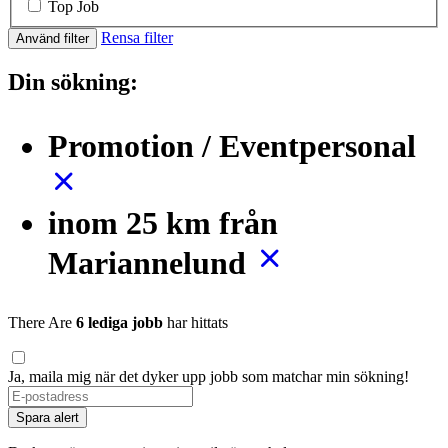
Top Job
Rensa filter
Använd filter
Din sökning:
Promotion / Eventpersonal
inom 25 km från
Mariannelund
There Are
6 lediga jobb
har hittats
Ja, maila mig när det dyker upp jobb som matchar min sökning!
Spara alert