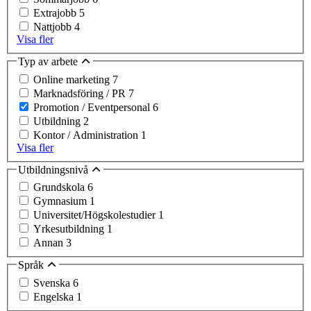
Extrajobb
5
Nattjobb
4
Visa fler
Typ av arbete
Online marketing
7
Marknadsföring / PR
7
Promotion / Eventpersonal
6
Utbildning
2
Kontor / Administration
1
Visa fler
Utbildningsnivå
Grundskola
6
Gymnasium
1
Universitet/Högskolestudier
1
Yrkesutbildning
1
Annan
3
Språk
Svenska
6
Engelska
1