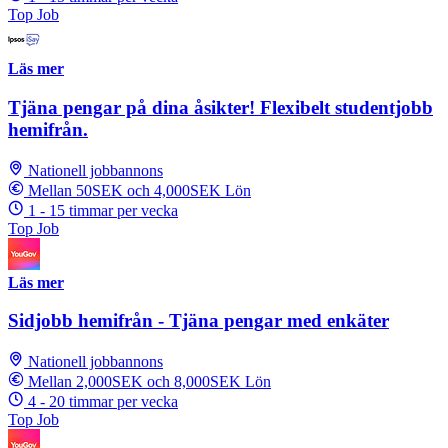
Top Job
Läs mer
Tjäna pengar på dina åsikter! Flexibelt studentjobb
hemifrån.
Nationell jobbannons
Mellan 50SEK och 4,000SEK Lön
1 - 15 timmar per vecka
Top Job
Läs mer
Sidjobb hemifrån - Tjäna pengar med enkäter
Nationell jobbannons
Mellan 2,000SEK och 8,000SEK Lön
4 - 20 timmar per vecka
Top Job