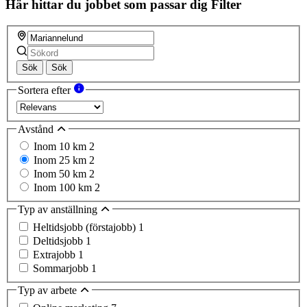
Här hittar du jobbet som passar dig
Filter
Sök
Sök
Sortera efter
Avstånd
Inom 10 km
2
Inom 25 km
2
Inom 50 km
2
Inom 100 km
2
Typ av anställning
Heltidsjobb (förstajobb)
1
Deltidsjobb
1
Extrajobb
1
Sommarjobb
1
Typ av arbete