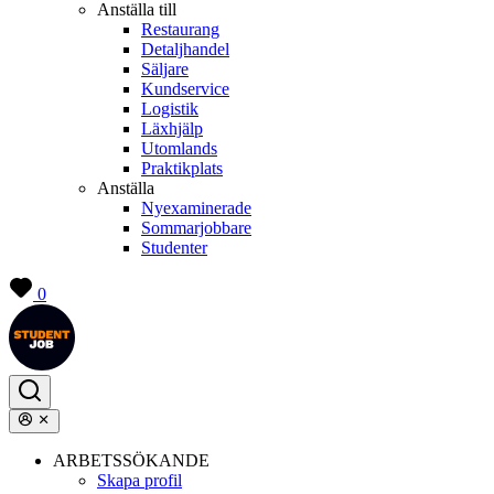
Anställa till
Restaurang
Detaljhandel
Säljare
Kundservice
Logistik
Läxhjälp
Utomlands
Praktikplats
Anställa
Nyexaminerade
Sommarjobbare
Studenter
0
ARBETSSÖKANDE
Skapa profil