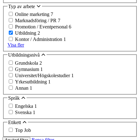
Typ av arbete
Online marketing
7
Marknadsföring / PR
7
Promotion / Eventpersonal
6
Utbildning
2
Kontor / Administration
1
Visa fler
Utbildningsnivå
Grundskola
2
Gymnasium
1
Universitet/Högskolestudier
1
Yrkesutbildning
1
Annan
1
Språk
Engelska
1
Svenska
1
Etikett
Top Job
Rensa filter