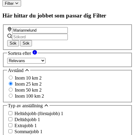
Filter
Här hittar du jobbet som passar dig
Filter
Sök
Sök
Sortera efter
Avstånd
Inom 10 km
2
Inom 25 km
2
Inom 50 km
2
Inom 100 km
2
Typ av anställning
Heltidsjobb (förstajobb)
1
Deltidsjobb
1
Extrajobb
1
Sommarjobb
1