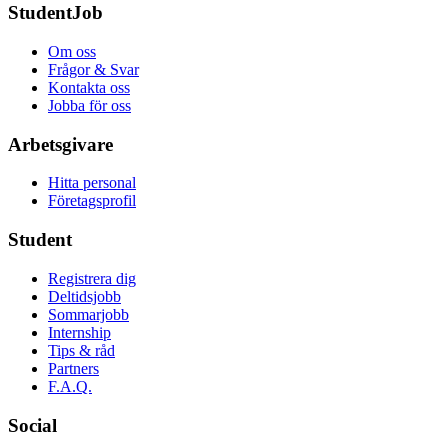
StudentJob
Om oss
Frågor & Svar
Kontakta oss
Jobba för oss
Arbetsgivare
Hitta personal
Företagsprofil
Student
Registrera dig
Deltidsjobb
Sommarjobb
Internship
Tips & råd
Partners
F.A.Q.
Social