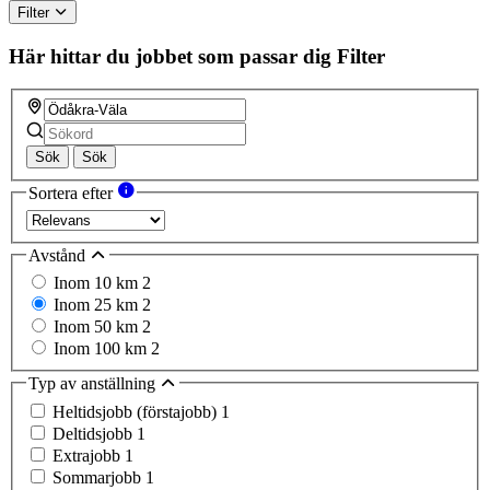
Filter
Här hittar du jobbet som passar dig
Filter
Sök
Sök
Sortera efter
Avstånd
Inom 10 km
2
Inom 25 km
2
Inom 50 km
2
Inom 100 km
2
Typ av anställning
Heltidsjobb (förstajobb)
1
Deltidsjobb
1
Extrajobb
1
Sommarjobb
1