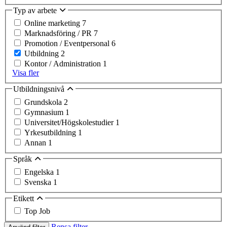
Typ av arbete
Online marketing
7
Marknadsföring / PR
7
Promotion / Eventpersonal
6
Utbildning
2
Kontor / Administration
1
Visa fler
Utbildningsnivå
Grundskola
2
Gymnasium
1
Universitet/Högskolestudier
1
Yrkesutbildning
1
Annan
1
Språk
Engelska
1
Svenska
1
Etikett
Top Job
Rensa filter