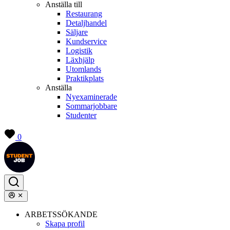
Anställa till
Restaurang
Detaljhandel
Säljare
Kundservice
Logistik
Läxhjälp
Utomlands
Praktikplats
Anställa
Nyexaminerade
Sommarjobbare
Studenter
0
ARBETSSÖKANDE
Skapa profil