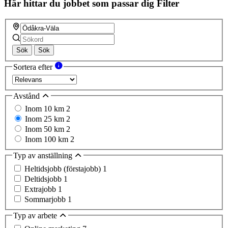
Här hittar du jobbet som passar dig
Filter
Sök
Sök
Sortera efter
Avstånd
Inom 10 km
2
Inom 25 km
2
Inom 50 km
2
Inom 100 km
2
Typ av anställning
Heltidsjobb (förstajobb)
1
Deltidsjobb
1
Extrajobb
1
Sommarjobb
1
Typ av arbete