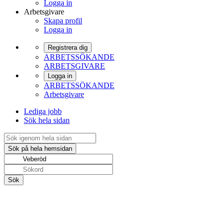
Logga in
Arbetsgivare
Skapa profil
Logga in
Registrera dig
ARBETSSÖKANDE
ARBETSGIVARE
Logga in
ARBETSSÖKANDE
Arbetsgivare
Lediga jobb
Sök hela sidan