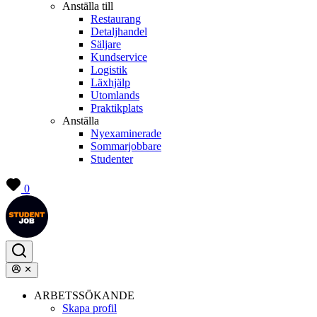
Anställa till
Restaurang
Detaljhandel
Säljare
Kundservice
Logistik
Läxhjälp
Utomlands
Praktikplats
Anställa
Nyexaminerade
Sommarjobbare
Studenter
0
ARBETSSÖKANDE
Skapa profil