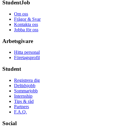
StudentJob
Om oss
Frågor & Svar
Kontakta oss
Jobba för oss
Arbetsgivare
Hitta personal
Företagsprofil
Student
Registrera dig
Deltidsjobb
Sommarjobb
Internship
Tips & råd
Partners
F.A.Q.
Social