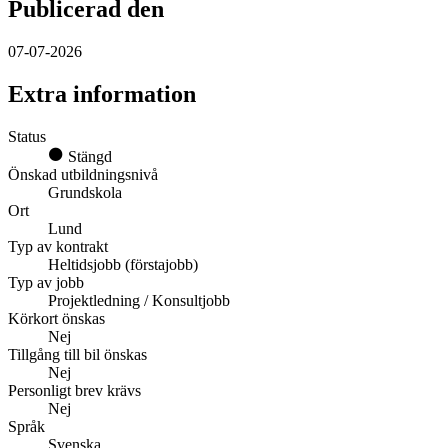
Publicerad den
07-07-2026
Extra information
Status
Stängd
Önskad utbildningsnivå
Grundskola
Ort
Lund
Typ av kontrakt
Heltidsjobb (förstajobb)
Typ av jobb
Projektledning / Konsultjobb
Körkort önskas
Nej
Tillgång till bil önskas
Nej
Personligt brev krävs
Nej
Språk
Svenska