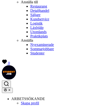
Anställa till
Restaurang
Detaljhandel
Säljare
Kundservice
Logistik
Läxhjälp
Utomlands
Praktikplats
Anställa
Nyexaminerade
Sommarjobbare
Studenter
0
ARBETSSÖKANDE
Skapa profil