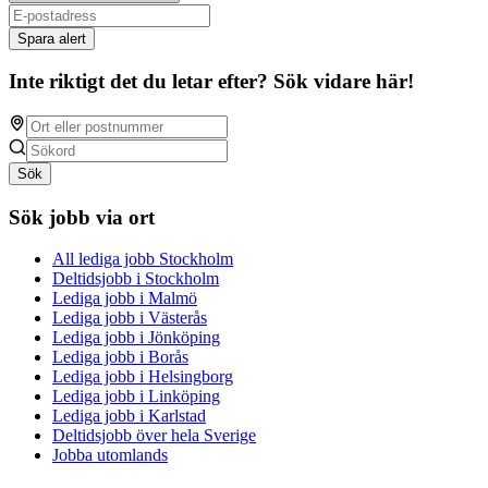
Spara alert
Inte riktigt det du letar efter? Sök vidare här!
Sök
Sök jobb via ort
All lediga jobb Stockholm
Deltidsjobb i Stockholm
Lediga jobb i Malmö
Lediga jobb i Västerås
Lediga jobb i Jönköping
Lediga jobb i Borås
Lediga jobb i Helsingborg
Lediga jobb i Linköping
Lediga jobb i Karlstad
Deltidsjobb över hela Sverige
Jobba utomlands