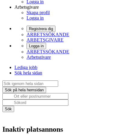
Logga in
Arbetsgivare
Skapa profil
Logga in
Registrera dig
ARBETSSÖKANDE
ARBETSGIVARE
Logga in
ARBETSSÖKANDE
Arbetsgivare
Lediga jobb
Sök hela sidan
Inaktiv platsannons