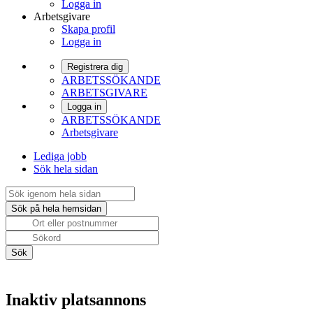
Logga in
Arbetsgivare
Skapa profil
Logga in
Registrera dig
ARBETSSÖKANDE
ARBETSGIVARE
Logga in
ARBETSSÖKANDE
Arbetsgivare
Lediga jobb
Sök hela sidan
Inaktiv platsannons