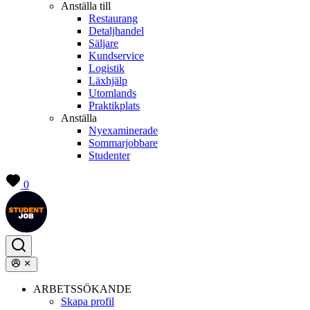
Anställa till
Restaurang
Detaljhandel
Säljare
Kundservice
Logistik
Läxhjälp
Utomlands
Praktikplats
Anställa
Nyexaminerade
Sommarjobbare
Studenter
0
ARBETSSÖKANDE
Skapa profil