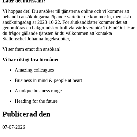
Låter det intressant?
Vi hoppas det! Du ansöker till tjänsterna online och vi kommer att
behandla ansökningarna löpande vartefter de kommer in, men sista
ansökningsdag är 2023-10-22. För slutkandidater kommer det att
genomföras en bakgrundskontroll via vår leverantör ToFindOut. Har
du frågor gällande tjänsten är du välkommen att kontakta
Stationschef Johanna Ingelasdotter, .
Vi ser fram emot din ansökan!
Vi har riktigt bra förmåner
Amazing colleagues
Business in mind & people at heart
A unique business range
Heading for the future
Publicerad den
07-07-2026