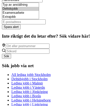
Spara alert
Inte riktigt det du letar efter? Sök vidare här!
Sök
Sök jobb via ort
All lediga jobb Stockholm
Deltidsjobb i Stockholm
Lediga jobb i Malmö
Lediga jobb i Västerås
Lediga jobb i Jönköping
Lediga jobb i Borås
Lediga jobb i Helsingborg
Lediga jobb i Linköping