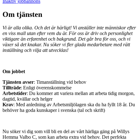
Inaktiv jobbannons
Om tjänsten
Vi är alla olika. Och det är härligt! Vi anställer inte människor efter
en viss mall utan efter vem du är. För oss är driv och personlighet
viktigare än erfarenhet och bakgrund. Det går bra för oss, och vi
växer så det knakar. Nu söker vi fler glada medarbetare med rätt
inställning och vilja att utvecklas!
Om jobbet
Tjänsten avser
: Timanställning vid behov
Tillträde
: Enligt överenskommelse
Arbetstider
: Du kommer att variera mellan att arbeta tidig morgon,
dagtid, kvällar och helger
Krav
: Med anledning av Arbetsmiljölagen ska du ha fyllt 18 år. Du
behöver ha goda kunskaper i svenska (tal och skrift)
Nu söker vi dig som vill bli en del av vårt härliga gäng på Willys
Hemma Valbo C, som kan arbeta extra vid behov. Det perfekta