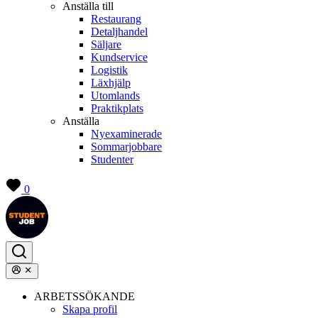
Anställa till
Restaurang
Detaljhandel
Säljare
Kundservice
Logistik
Läxhjälp
Utomlands
Praktikplats
Anställa
Nyexaminerade
Sommarjobbare
Studenter
0
ARBETSSÖKANDE
Skapa profil