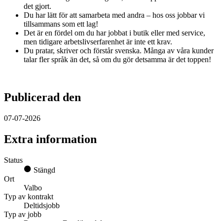
det gjort.
Du har lätt för att samarbeta med andra – hos oss jobbar vi
tillsammans som ett lag!
Det är en fördel om du har jobbat i butik eller med service,
men tidigare arbetslivserfarenhet är inte ett krav.
Du pratar, skriver och förstår svenska. Många av våra kunder
talar fler språk än det, så om du gör detsamma är det toppen!
Publicerad den
07-07-2026
Extra information
Status
Stängd
Ort
Valbo
Typ av kontrakt
Deltidsjobb
Typ av jobb