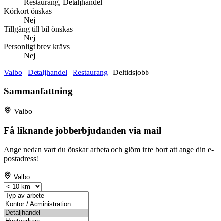
Restaurang, Detaljhandel
Körkort önskas
Nej
Tillgång till bil önskas
Nej
Personligt brev krävs
Nej
Valbo
|
Detaljhandel
|
Restaurang
| Deltidsjobb
Sammanfattning
Valbo
Få liknande jobberbjudanden via mail
Ange nedan vart du önskar arbeta och glöm inte bort att ange din e-
postadress!