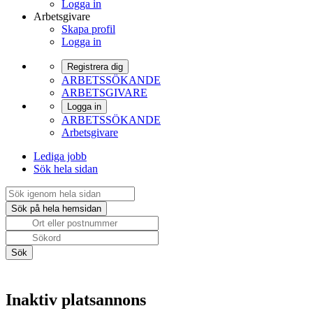
Logga in
Arbetsgivare
Skapa profil
Logga in
Registrera dig
ARBETSSÖKANDE
ARBETSGIVARE
Logga in
ARBETSSÖKANDE
Arbetsgivare
Lediga jobb
Sök hela sidan
Inaktiv platsannons