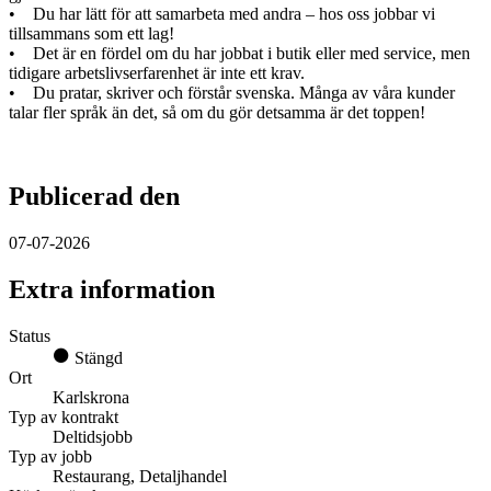
• Du har lätt för att samarbeta med andra – hos oss jobbar vi
tillsammans som ett lag!
• Det är en fördel om du har jobbat i butik eller med service, men
tidigare arbetslivserfarenhet är inte ett krav.
• Du pratar, skriver och förstår svenska. Många av våra kunder
talar fler språk än det, så om du gör detsamma är det toppen!
Publicerad den
07-07-2026
Extra information
Status
Stängd
Ort
Karlskrona
Typ av kontrakt
Deltidsjobb
Typ av jobb
Restaurang, Detaljhandel