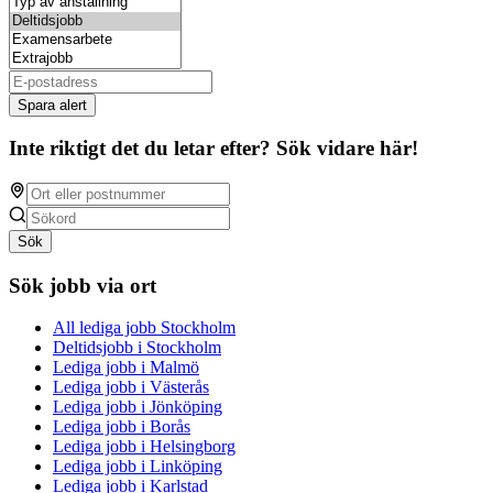
Spara alert
Inte riktigt det du letar efter? Sök vidare här!
Sök
Sök jobb via ort
All lediga jobb Stockholm
Deltidsjobb i Stockholm
Lediga jobb i Malmö
Lediga jobb i Västerås
Lediga jobb i Jönköping
Lediga jobb i Borås
Lediga jobb i Helsingborg
Lediga jobb i Linköping
Lediga jobb i Karlstad