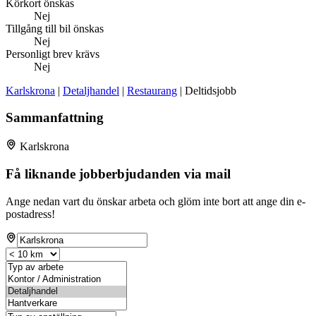
Körkort önskas
Nej
Tillgång till bil önskas
Nej
Personligt brev krävs
Nej
Karlskrona
|
Detaljhandel
|
Restaurang
| Deltidsjobb
Sammanfattning
Karlskrona
Få liknande jobberbjudanden via mail
Ange nedan vart du önskar arbeta och glöm inte bort att ange din e-
postadress!