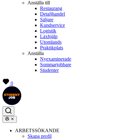
Anställa till
Restaurang
Detaljhandel
Säljare
Kundservice
Logistik
Läxhjälp
Utomlands
Praktikplats
Anställa
Nyexaminerade
Sommarjobbare
Studenter
0
ARBETSSÖKANDE
Skapa profil