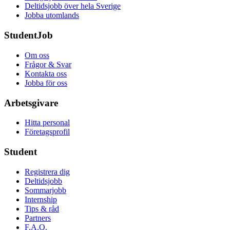
Deltidsjobb över hela Sverige
Jobba utomlands
StudentJob
Om oss
Frågor & Svar
Kontakta oss
Jobba för oss
Arbetsgivare
Hitta personal
Företagsprofil
Student
Registrera dig
Deltidsjobb
Sommarjobb
Internship
Tips & råd
Partners
F.A.Q.