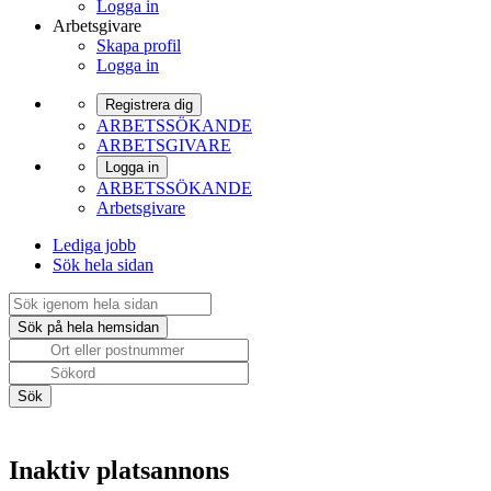
Logga in
Arbetsgivare
Skapa profil
Logga in
Registrera dig
ARBETSSÖKANDE
ARBETSGIVARE
Logga in
ARBETSSÖKANDE
Arbetsgivare
Lediga jobb
Sök hela sidan
Inaktiv platsannons