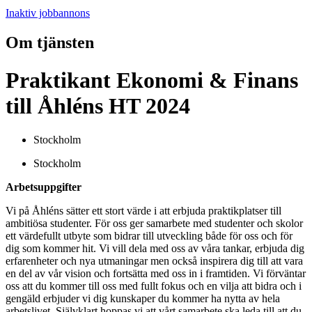
Inaktiv jobbannons
Om tjänsten
Praktikant Ekonomi & Finans
till Åhléns HT 2024
Stockholm
Stockholm
Arbetsuppgifter
Vi på Åhléns sätter ett stort värde i att erbjuda praktikplatser till
ambitiösa studenter. För oss ger samarbete med studenter och skolor
ett värdefullt utbyte som bidrar till utveckling både för oss och för
dig som kommer hit. Vi vill dela med oss av våra tankar, erbjuda dig
erfarenheter och nya utmaningar men också inspirera dig till att vara
en del av vår vision och fortsätta med oss in i framtiden. Vi förväntar
oss att du kommer till oss med fullt fokus och en vilja att bidra och i
gengäld erbjuder vi dig kunskaper du kommer ha nytta av hela
arbetslivet. Självklart hoppas vi att vårt samarbete ska leda till att du