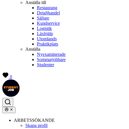
Anställa till
Restaurang
Detaljhandel
Säljare
Kundservice
Logistik
Läxhjälp
Utomlands
Praktikplats
Anställa
Nyexaminerade
Sommarjobbare
Studenter
0
ARBETSSÖKANDE
Skapa profil