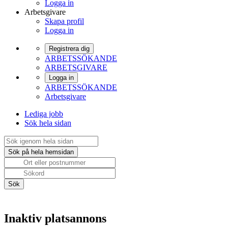
Logga in
Arbetsgivare
Skapa profil
Logga in
Registrera dig
ARBETSSÖKANDE
ARBETSGIVARE
Logga in
ARBETSSÖKANDE
Arbetsgivare
Lediga jobb
Sök hela sidan
Inaktiv platsannons