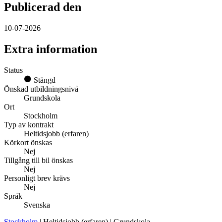
Publicerad den
10-07-2026
Extra information
Status
Stängd
Önskad utbildningsnivå
Grundskola
Ort
Stockholm
Typ av kontrakt
Heltidsjobb (erfaren)
Körkort önskas
Nej
Tillgång till bil önskas
Nej
Personligt brev krävs
Nej
Språk
Svenska
Stockholm
| Heltidsjobb (erfaren) | Grundskola