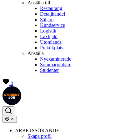
Anställa till
Restaurang
Detaljhandel
Säljare
Kundservice
Logistik
Läxhjälp
Utomlands
Praktikplats
Anställa
Nyexaminerade
Sommarjobbare
Studenter
0
ARBETSSÖKANDE
Skapa profil