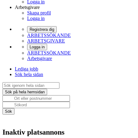
Logga in
Arbetsgivare
Skapa profil
Logga in
Registrera dig
ARBETSSÖKANDE
ARBETSGIVARE
Logga in
ARBETSSÖKANDE
Arbetsgivare
Lediga jobb
Sök hela sidan
Inaktiv platsannons