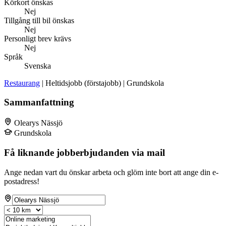
Körkort önskas
Nej
Tillgång till bil önskas
Nej
Personligt brev krävs
Nej
Språk
Svenska
Restaurang
| Heltidsjobb (förstajobb) | Grundskola
Sammanfattning
Olearys Nässjö
Grundskola
Få liknande jobberbjudanden via mail
Ange nedan vart du önskar arbeta och glöm inte bort att ange din e-
postadress!