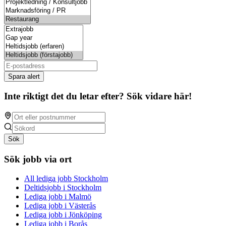
Spara alert
Inte riktigt det du letar efter? Sök vidare här!
Sök
Sök jobb via ort
All lediga jobb Stockholm
Deltidsjobb i Stockholm
Lediga jobb i Malmö
Lediga jobb i Västerås
Lediga jobb i Jönköping
Lediga jobb i Borås