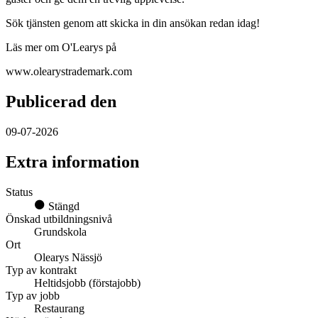
Sök tjänsten genom att skicka in din ansökan redan idag!
Läs mer om O'Learys på
www.olearystrademark.com
Publicerad den
09-07-2026
Extra information
Status
Stängd
Önskad utbildningsnivå
Grundskola
Ort
Olearys Nässjö
Typ av kontrakt
Heltidsjobb (förstajobb)
Typ av jobb
Restaurang