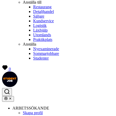
Anställa till
Restaurang
Detaljhandel
Säljare
Kundservice
Logistik
Läxhjälp
Utomlands
Praktikplats
Anställa
Nyexaminerade
Sommarjobbare
Studenter
0
ARBETSSÖKANDE
Skapa profil