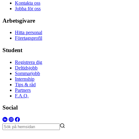
Kontakta oss
Jobba för oss
Arbetsgivare
Hitta personal
Företagsprofil
Student
Registrera dig
Deltidsjobb
Sommarjobb
Internship
Tips & råd
Partners
F.A.Q.
Social