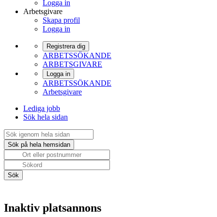
Logga in
Arbetsgivare
Skapa profil
Logga in
Registrera dig
ARBETSSÖKANDE
ARBETSGIVARE
Logga in
ARBETSSÖKANDE
Arbetsgivare
Lediga jobb
Sök hela sidan
Inaktiv platsannons