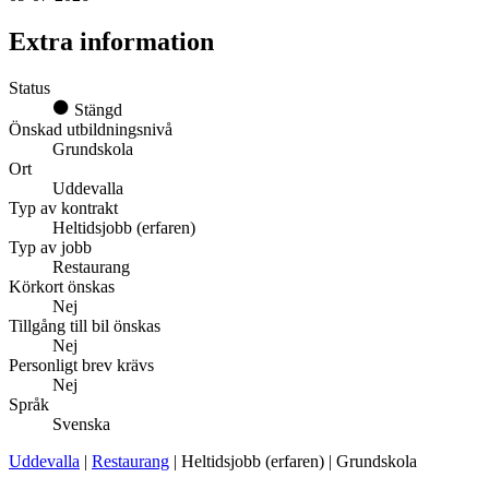
Extra information
Status
Stängd
Önskad utbildningsnivå
Grundskola
Ort
Uddevalla
Typ av kontrakt
Heltidsjobb (erfaren)
Typ av jobb
Restaurang
Körkort önskas
Nej
Tillgång till bil önskas
Nej
Personligt brev krävs
Nej
Språk
Svenska
Uddevalla
|
Restaurang
| Heltidsjobb (erfaren) | Grundskola