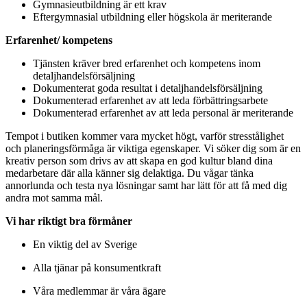
Gymnasieutbildning är ett krav
Eftergymnasial utbildning eller högskola är meriterande
Erfarenhet/ kompetens
Tjänsten kräver bred erfarenhet och kompetens inom
detaljhandelsförsäljning
Dokumenterat goda resultat i detaljhandelsförsäljning
Dokumenterad erfarenhet av att leda förbättringsarbete
Dokumenterad erfarenhet av att leda personal är meriterande
Tempot i butiken kommer vara mycket högt, varför stresstålighet
och planeringsförmåga är viktiga egenskaper. Vi söker dig som är en
kreativ person som drivs av att skapa en god kultur bland dina
medarbetare där alla känner sig delaktiga. Du vågar tänka
annorlunda och testa nya lösningar samt har lätt för att få med dig
andra mot samma mål.
Vi har riktigt bra förmåner
En viktig del av Sverige
Alla tjänar på konsumentkraft
Våra medlemmar är våra ägare