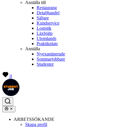
Anställa till
Restaurang
Detaljhandel
Säljare
Kundservice
Logistik
Läxhjälp
Utomlands
Praktikplats
Anställa
Nyexaminerade
Sommarjobbare
Studenter
0
ARBETSSÖKANDE
Skapa profil