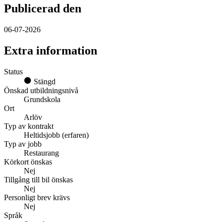
Publicerad den
06-07-2026
Extra information
Status
Stängd
Önskad utbildningsnivå
Grundskola
Ort
Arlöv
Typ av kontrakt
Heltidsjobb (erfaren)
Typ av jobb
Restaurang
Körkort önskas
Nej
Tillgång till bil önskas
Nej
Personligt brev krävs
Nej
Språk