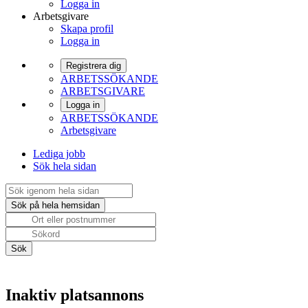
Logga in
Arbetsgivare
Skapa profil
Logga in
Registrera dig
ARBETSSÖKANDE
ARBETSGIVARE
Logga in
ARBETSSÖKANDE
Arbetsgivare
Lediga jobb
Sök hela sidan
Inaktiv platsannons