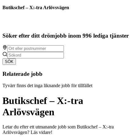
Butikschef – X:-tra Arlövsvägen
Söker efter ditt drömjobb inom 996 lediga tjänster
SÖK
Relaterade jobb
Tyvärr finns det inga liknande jobb för tillfället
Butikschef – X:-tra
Arlövsvägen
Letar du efter ett utmanande jobb som Butikschef – X:-tra
Arlövsvägen? Läs vidare!