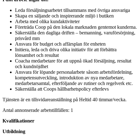
Leda försäljningsarbetet tillsammans med övriga ansvariga
Skapa en säljande och inspirerande miljö i butiken
Arbeta med olika kundaktiviteter
Företräda Coop på den lokala marknaden gentemot kunderna.
Säkerställa den dagliga driften – bemanning, varuförsörjning,
prisvård mm
Ansvara för budget och affärsplan för enheten
Initiera, leda och driva olika initiativ för att förbättra
lönsamhet och resultat
Coacha medarbetare för att uppnå ökad försäljning, resultat
och kundnöjdhet
Ansvara för löpande personalarbete såsom arbetsfördelning,
kompetensutveckling, introduktion av nya medarbetare,
medarbetarsamtal, efterföljande av rutiner och regelverk etc.
Säkerställa att Coops hållbarhetspolicy efterlevs
Tjänsten är en tillsvidareanställning på Heltid 40 timmar/vecka.
Antal annonserade arbetstillfällen: 1
Kvalifikationer
Utbildning