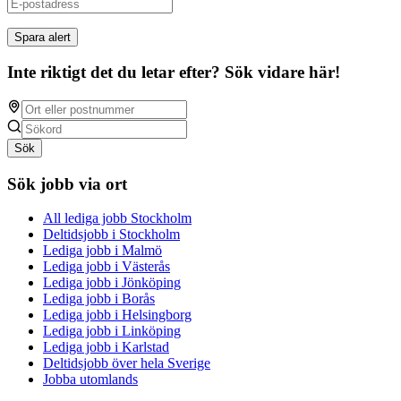
Spara alert
Inte riktigt det du letar efter? Sök vidare här!
Sök
Sök jobb via ort
All lediga jobb Stockholm
Deltidsjobb i Stockholm
Lediga jobb i Malmö
Lediga jobb i Västerås
Lediga jobb i Jönköping
Lediga jobb i Borås
Lediga jobb i Helsingborg
Lediga jobb i Linköping
Lediga jobb i Karlstad
Deltidsjobb över hela Sverige
Jobba utomlands