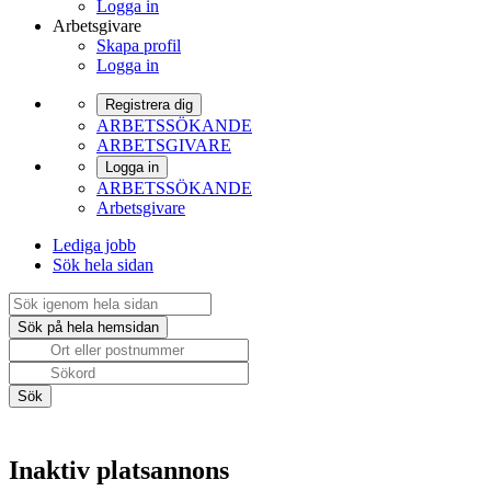
Logga in
Arbetsgivare
Skapa profil
Logga in
Registrera dig
ARBETSSÖKANDE
ARBETSGIVARE
Logga in
ARBETSSÖKANDE
Arbetsgivare
Lediga jobb
Sök hela sidan
Inaktiv platsannons