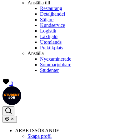
Anställa till
Restaurang
Detaljhandel
Säljare
Kundservice
Logistik
Läxhjälp
Utomlands
Praktikplats
Anställa
Nyexaminerade
Sommarjobbare
Studenter
0
ARBETSSÖKANDE
Skapa profil