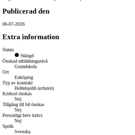
Publicerad den
06-07-2026
Extra information
Status
Stängd
Önskad utbildningsnivå
Grundskola
Ort
Enköping
Typ av kontrakt
Heltidsjobb (erfaren)
Körkort önskas
Nej
Tillgång till bil önskas
Nej
Personligt brev krävs
Nej
Språk
Svenska