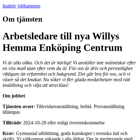
Inaktiv jobbannons
Om tjänsten
Arbetsledare till nya Willys
Hemma Enköping Centrum
Vi är alla olika. Och det är härligt! Vi anställer inte människor efter
en viss mall utan efter vem du är. För oss är driv och personlighet
viktigare än erfarenhet och bakgrund. Det går bra för oss, och vi
växer så det knakar. Nu söker vi fler glada medarbetare med rätt
inställning och vilja att utvecklas!
Om jobbet
Tjänsten avser
: Tillsvidareanställning, heltid. Provanställning
tillämpas
Tillträde
: 2024-10-28 eller enligt överenskommelse
Krav
: Gymnasial utbildning, goda kunskaper i svenska (tal och
skrift). Vi välkomnar sökande i alla åldrar. Det är meriterande med