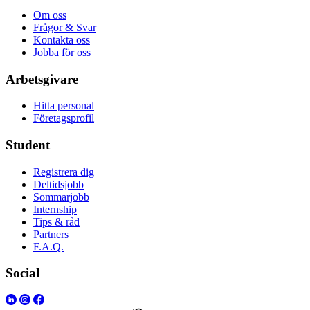
Om oss
Frågor & Svar
Kontakta oss
Jobba för oss
Arbetsgivare
Hitta personal
Företagsprofil
Student
Registrera dig
Deltidsjobb
Sommarjobb
Internship
Tips & råd
Partners
F.A.Q.
Social