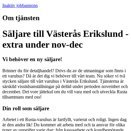
Inaktiv jobbannons
Om tjänsten
Säljare till Västerås Erikslund -
extra under nov-dec
Vi behöver en ny säljare!
Brinner du för detaljhandel? Drivs du av de utmaningar som finns i
ett varuhus? Då är det dig vi behöver till vårt team. Nu söker vi två
stycken säljare till vårt varuhus i Västerås Erikslund. Tjänsterna är
särskild visstidsanställningar på deltid under perioden november och
december. Det vore jättekul om du vill vara med och utveckla Rusta
tillsammans med oss!
Din roll som säljare
Arbetet i ett Rusta-varuhus är fartfyllt, varierat och roligt. Ingen dag
är den andra lik! Du kommer att arbeta med och ta ansvar för olika
typer av uppgifter varje dag; från kassaarbete och kundbemötande