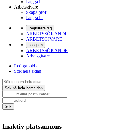
Logga in
Arbetsgivare
Skapa profil
Logga in
Registrera dig
ARBETSSÖKANDE
ARBETSGIVARE
Logga in
ARBETSSÖKANDE
Arbetsgivare
Lediga jobb
Sök hela sidan
Inaktiv platsannons