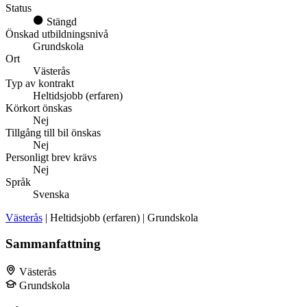
Status
Stängd
Önskad utbildningsnivå
Grundskola
Ort
Västerås
Typ av kontrakt
Heltidsjobb (erfaren)
Körkort önskas
Nej
Tillgång till bil önskas
Nej
Personligt brev krävs
Nej
Språk
Svenska
Västerås
| Heltidsjobb (erfaren) | Grundskola
Sammanfattning
Västerås
Grundskola