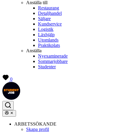
Anställa till
Restaurang
Detaljhandel
Säljare
Kundservice
Logistik
Läxhjälp
Utomlands
Praktikplats
Anställa
Nyexaminerade
Sommarjobbare
Studenter
0
ARBETSSÖKANDE
Skapa profil