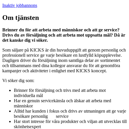
Inaktiv jobbannons
Om tjänsten
Brinner du för att arbeta med människor och att ge service?
Drivs du av försäljning och att arbeta mot uppsatta mål? Då är
det kanske dig vi söker.
Som säljare på KICKS är din huvuduppgift att genom personlig och
professionell service ge varje besökare en lustfylld köpupplevelse.
Dagligen driver du försäljning inom samtliga delar av sortimentet
och tillsammans med dina kollegor ansvarar du för att genomföra
kampanjer och aktiviteter i enlighet med KICKS koncept.
Vi söker dig som:
Brinner för försäljning och trivs med att arbeta mot
individuella mål
Har en genuin servicekänsla och älskar att arbeta med
människor
Alltid har kunden i fokus och drivs av utmaningen att ge varje
besökare personlig service
Har stort intresse för våra produkter och viljan att utvecklas till
skönhetsexpert