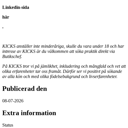
Linkedin-sida
här
.
KICKS anställer inte minderåriga, skulle du vara under 18 och har
intresse av KICKS är du välkommen att söka praktik direkt via
Butikschef.
På KICKS tror vi på jämlikhet, inkludering och mångfald och vet att
olika erfarenheter tar oss framåt. Därför ser vi positivt på sökande
av alla kön och med olika födelsebakgrund och livserfarenheter.
Publicerad den
08-07-2026
Extra information
Status