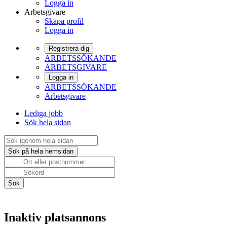
Logga in
Arbetsgivare
Skapa profil
Logga in
Registrera dig
ARBETSSÖKANDE
ARBETSGIVARE
Logga in
ARBETSSÖKANDE
Arbetsgivare
Lediga jobb
Sök hela sidan
Inaktiv platsannons