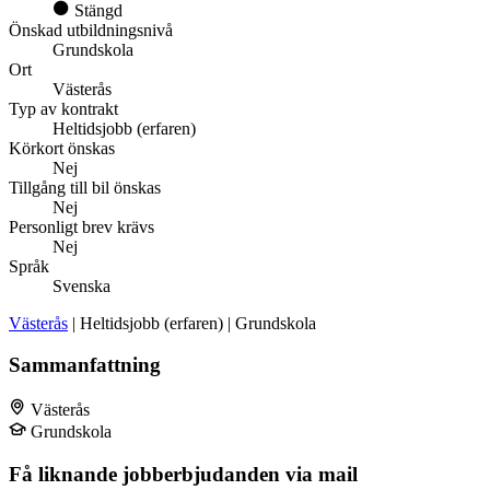
Stängd
Önskad utbildningsnivå
Grundskola
Ort
Västerås
Typ av kontrakt
Heltidsjobb (erfaren)
Körkort önskas
Nej
Tillgång till bil önskas
Nej
Personligt brev krävs
Nej
Språk
Svenska
Västerås
| Heltidsjobb (erfaren) | Grundskola
Sammanfattning
Västerås
Grundskola
Få liknande jobberbjudanden via mail