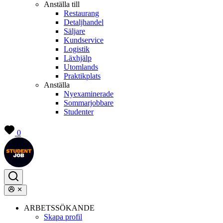
Anställa till
Restaurang
Detaljhandel
Säljare
Kundservice
Logistik
Läxhjälp
Utomlands
Praktikplats
Anställa
Nyexaminerade
Sommarjobbare
Studenter
0
ARBETSSÖKANDE
Skapa profil