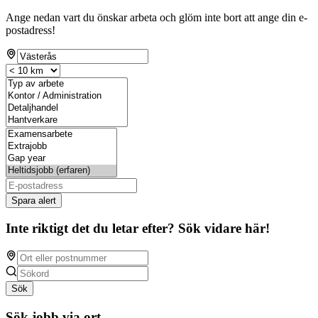
Ange nedan vart du önskar arbeta och glöm inte bort att ange din e-
postadress!
Spara alert
Inte riktigt det du letar efter? Sök vidare här!
Sök
Sök jobb via ort