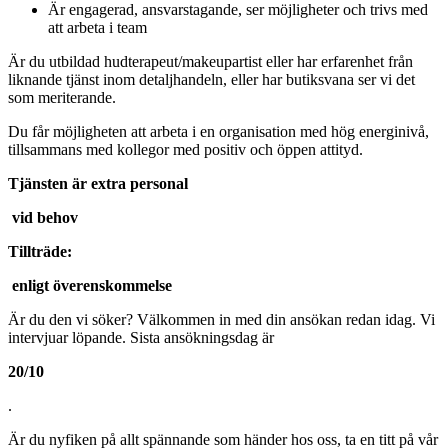
Är engagerad, ansvarstagande, ser möjligheter och trivs med
att arbeta i team
Är du utbildad hudterapeut/makeupartist eller har erfarenhet från
liknande tjänst inom detaljhandeln, eller har butiksvana ser vi det
som meriterande.
Du får möjligheten att arbeta i en organisation med hög energinivå,
tillsammans med kollegor med positiv och öppen attityd.
Tjänsten är extra personal
vid behov
Tillträde:
enligt överenskommelse
Är du den vi söker? Välkommen in med din ansökan redan idag. Vi
intervjuar löpande. Sista ansökningsdag är
20/10
.
Är du nyfiken på allt spännande som händer hos oss, ta en titt på vår