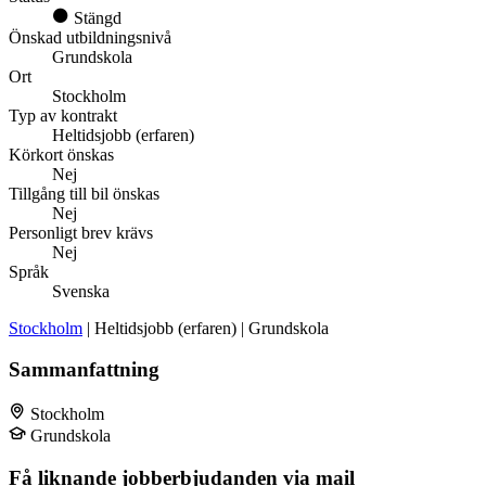
Stängd
Önskad utbildningsnivå
Grundskola
Ort
Stockholm
Typ av kontrakt
Heltidsjobb (erfaren)
Körkort önskas
Nej
Tillgång till bil önskas
Nej
Personligt brev krävs
Nej
Språk
Svenska
Stockholm
| Heltidsjobb (erfaren) | Grundskola
Sammanfattning
Stockholm
Grundskola
Få liknande jobberbjudanden via mail