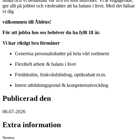
unika och vi behandlar var och en som individer. Vi är engagerade,
ger allt på jobbet och värdesätter att ha balans i livet. Med det hälsar
vi dig
välkommen till Åhléns!
För att jobba hos oss behöver du ha fyllt 18 år.
Vi har riktigt bra förmåner
Generösa personalrabatter på hela vårt sortiment
Flexibelt arbete & balans i livet
Föräldralön, friskvårdsbidrag, optikrabatt m.m.
Intern utbildningsportal & kompetensutveckling
Publicerad den
06-07-2026
Extra information
Status