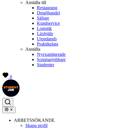
Anställa till
Restaurang
Detaljhandel
Säljare
Kundservice
Logistik
Läxhjälp
Utomlands
Praktikplats
Anställa
Nyexaminerade
Sommarjobbare
Studenter
0
ARBETSSÖKANDE
Skapa profil