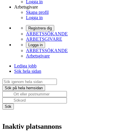
Logga in
Arbetsgivare
Skapa profil
Logga in
Registrera dig
ARBETSSÖKANDE
ARBETSGIVARE
Logga in
ARBETSSÖKANDE
Arbetsgivare
Lediga jobb
Sök hela sidan
Inaktiv platsannons