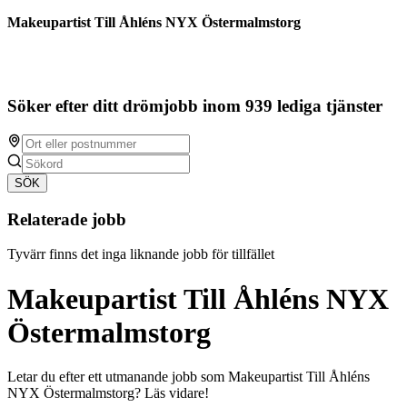
Makeupartist Till Åhléns NYX Östermalmstorg
Söker efter ditt drömjobb inom 939 lediga tjänster
SÖK
Relaterade jobb
Tyvärr finns det inga liknande jobb för tillfället
Makeupartist Till Åhléns NYX
Östermalmstorg
Letar du efter ett utmanande jobb som Makeupartist Till Åhléns
NYX Östermalmstorg? Läs vidare!