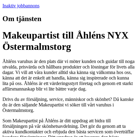
Inaktiv jobbannons
Om tjänsten
Makeupartist till Åhléns NYX
Östermalmstorg
Åhléns varuhus är den plats där vi möter kunden och guidar till noga
utvalda, prisvärda och hållbara produkter och lösningar för livets alla
dagar. Vi vill att våra kunder alltid ska känna sig välkomna hos oss,
känna att det är enkelt att handla, känna sig inspirerade och kunna
lita på oss. Åhléns är ett värderingsstyrt företag och genom ett starkt
affärsmannaskap blir vi lite bättre varje dag.
Drivs du av försäljning, service, människor och skönhet? Då kanske
du är den säljande Makeupartist vi söker till vårt varuhus i
Östermalmstorg.
Som Makeupartist på Åhléns är ditt uppdrag att bidra till
försäljningen på vår skönhetsavdelning. Det gör du genom att ta
aktiva kundkontakter och erbjuda den bästa servicen som överträffar