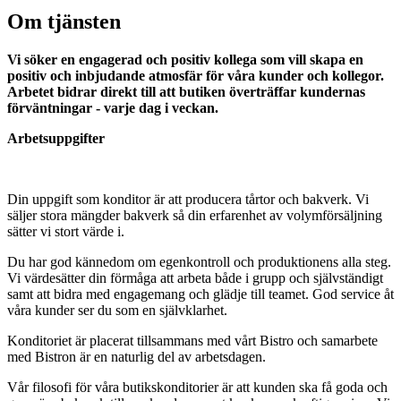
Om tjänsten
Vi söker en engagerad och positiv kollega som vill skapa en
positiv och inbjudande atmosfär för våra kunder och kollegor.
Arbetet bidrar direkt till att butiken överträffar kundernas
förväntningar - varje dag i veckan.
Arbetsuppgifter
Din uppgift som konditor är att producera tårtor och bakverk. Vi
säljer stora mängder bakverk så din erfarenhet av volymförsäljning
sätter vi stort värde i.
Du har god kännedom om egenkontroll och produktionens alla steg.
Vi värdesätter din förmåga att arbeta både i grupp och självständigt
samt att bidra med engagemang och glädje till teamet. God service åt
våra kunder ser du som en självklarhet.
Konditoriet är placerat tillsammans med vårt Bistro och samarbete
med Bistron är en naturlig del av arbetsdagen.
Vår filosofi för våra butikskonditorier är att kunden ska få goda och