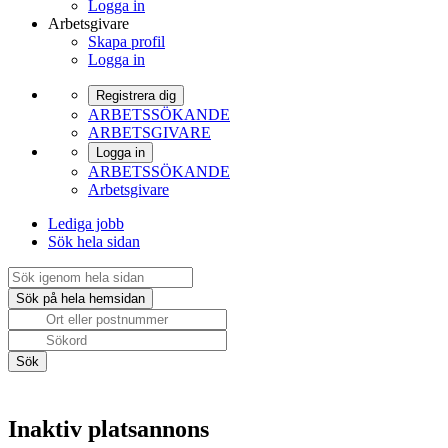
Logga in
Arbetsgivare
Skapa profil
Logga in
Registrera dig
ARBETSSÖKANDE
ARBETSGIVARE
Logga in
ARBETSSÖKANDE
Arbetsgivare
Lediga jobb
Sök hela sidan
Inaktiv platsannons