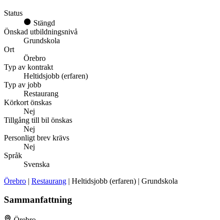
Status
Stängd
Önskad utbildningsnivå
Grundskola
Ort
Örebro
Typ av kontrakt
Heltidsjobb (erfaren)
Typ av jobb
Restaurang
Körkort önskas
Nej
Tillgång till bil önskas
Nej
Personligt brev krävs
Nej
Språk
Svenska
Örebro
|
Restaurang
| Heltidsjobb (erfaren) | Grundskola
Sammanfattning
Örebro