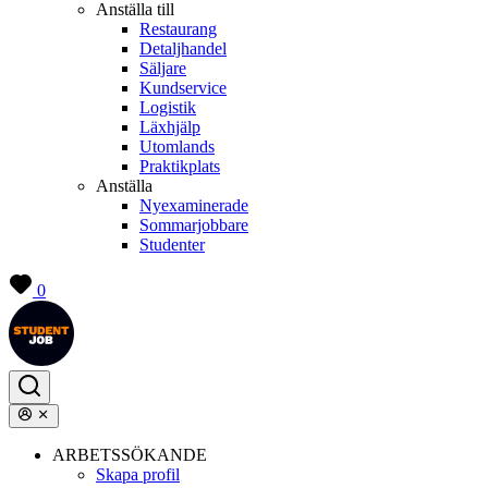
Anställa till
Restaurang
Detaljhandel
Säljare
Kundservice
Logistik
Läxhjälp
Utomlands
Praktikplats
Anställa
Nyexaminerade
Sommarjobbare
Studenter
0
ARBETSSÖKANDE
Skapa profil