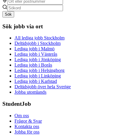
Sök
Sök jobb via ort
All lediga jobb Stockholm
Deltidsjobb i Stockholm
Lediga jobb i Malmö
Lediga jobb i Västerås
Lediga jobb i Jönköping
Lediga jobb i Borås
Lediga jobb i Helsingborg
Lediga jobb i Linköping
Lediga jobb i Karlstad
Deltidsjobb över hela Sverige
Jobba utomlands
StudentJob
Om oss
Frågor & Svar
Kontakta oss
Jobba för oss