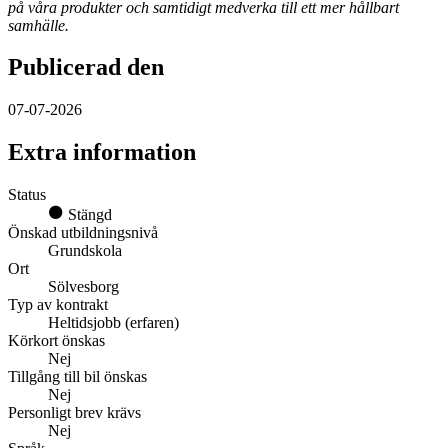
på våra produkter och samtidigt medverka till ett mer hållbart
samhälle.
Publicerad den
07-07-2026
Extra information
Status
Stängd
Önskad utbildningsnivå
Grundskola
Ort
Sölvesborg
Typ av kontrakt
Heltidsjobb (erfaren)
Körkort önskas
Nej
Tillgång till bil önskas
Nej
Personligt brev krävs
Nej