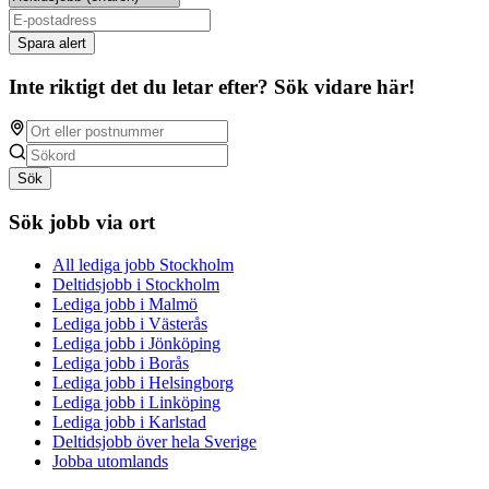
Spara alert
Inte riktigt det du letar efter? Sök vidare här!
Sök
Sök jobb via ort
All lediga jobb Stockholm
Deltidsjobb i Stockholm
Lediga jobb i Malmö
Lediga jobb i Västerås
Lediga jobb i Jönköping
Lediga jobb i Borås
Lediga jobb i Helsingborg
Lediga jobb i Linköping
Lediga jobb i Karlstad
Deltidsjobb över hela Sverige
Jobba utomlands