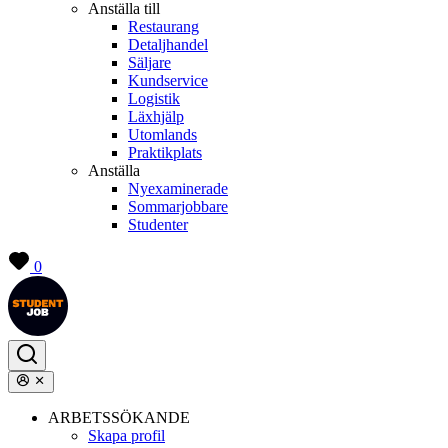
Anställa till
Restaurang
Detaljhandel
Säljare
Kundservice
Logistik
Läxhjälp
Utomlands
Praktikplats
Anställa
Nyexaminerade
Sommarjobbare
Studenter
0
ARBETSSÖKANDE
Skapa profil