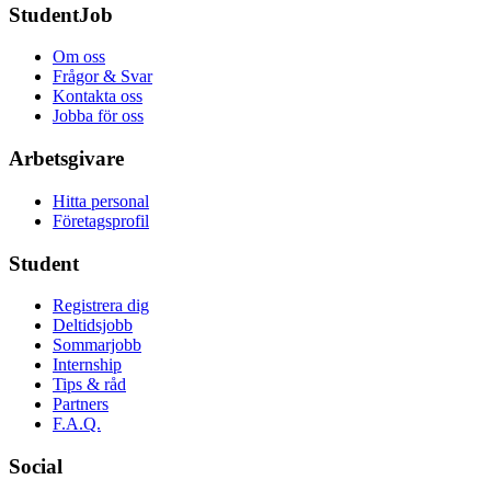
StudentJob
Om oss
Frågor & Svar
Kontakta oss
Jobba för oss
Arbetsgivare
Hitta personal
Företagsprofil
Student
Registrera dig
Deltidsjobb
Sommarjobb
Internship
Tips & råd
Partners
F.A.Q.
Social