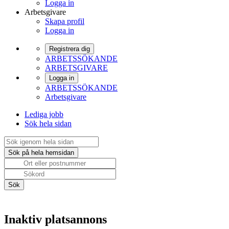
Logga in
Arbetsgivare
Skapa profil
Logga in
Registrera dig
ARBETSSÖKANDE
ARBETSGIVARE
Logga in
ARBETSSÖKANDE
Arbetsgivare
Lediga jobb
Sök hela sidan
Inaktiv platsannons