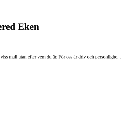
ered Eken
n viss mall utan efter vem du är. För oss är driv och personlighe...