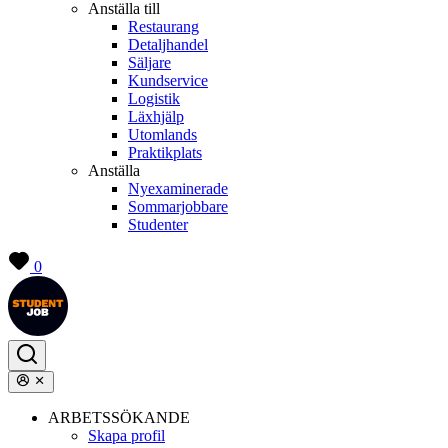
Anställa till
Restaurang
Detaljhandel
Säljare
Kundservice
Logistik
Läxhjälp
Utomlands
Praktikplats
Anställa
Nyexaminerade
Sommarjobbare
Studenter
0
ARBETSSÖKANDE
Skapa profil