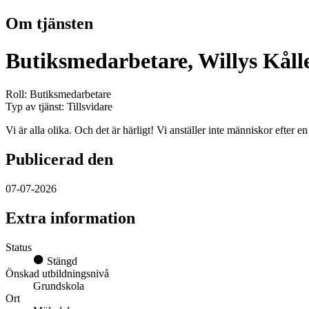
Om tjänsten
Butiksmedarbetare, Willys Kåll
Roll: Butiksmedarbetare
Typ av tjänst: Tillsvidare
Vi är alla olika. Och det är härligt! Vi anställer inte människor efter e
Publicerad den
07-07-2026
Extra information
Status
Stängd
Önskad utbildningsnivå
Grundskola
Ort