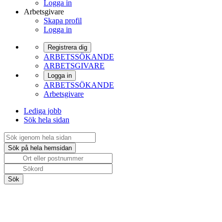
Logga in
Arbetsgivare
Skapa profil
Logga in
Registrera dig
ARBETSSÖKANDE
ARBETSGIVARE
Logga in
ARBETSSÖKANDE
Arbetsgivare
Lediga jobb
Sök hela sidan