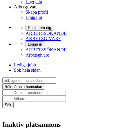
Logga in
Arbetsgivare
Skapa profil
Logga in
Registrera dig
ARBETSSÖKANDE
ARBETSGIVARE
Logga in
ARBETSSÖKANDE
Arbetsgivare
Lediga jobb
Sök hela sidan
Inaktiv platsannons