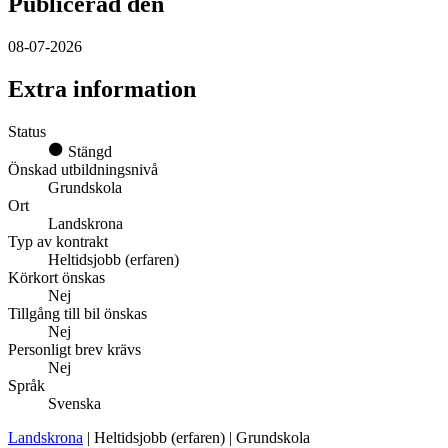
Publicerad den
08-07-2026
Extra information
Status
Stängd
Önskad utbildningsnivå
Grundskola
Ort
Landskrona
Typ av kontrakt
Heltidsjobb (erfaren)
Körkort önskas
Nej
Tillgång till bil önskas
Nej
Personligt brev krävs
Nej
Språk
Svenska
Landskrona
| Heltidsjobb (erfaren) | Grundskola