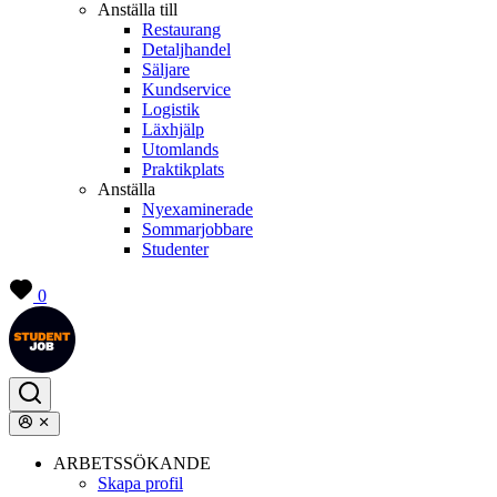
Anställa till
Restaurang
Detaljhandel
Säljare
Kundservice
Logistik
Läxhjälp
Utomlands
Praktikplats
Anställa
Nyexaminerade
Sommarjobbare
Studenter
0
ARBETSSÖKANDE
Skapa profil