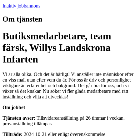
Inaktiv jobbannons
Om tjänsten
Butiksmedarbetare, team
färsk, Willys Landskrona
Infarten
Vi är alla olika. Och det är härligt! Vi anställer inte människor efter
en viss mall utan efter vem du är. För oss är driv och personlighet
viktigare än erfarenhet och bakgrund. Det går bra för oss, och vi
växer så det knakar. Nu söker vi fler glada medarbetare med rätt
inställning och vilja att utvecklas!
Om jobbet
Tjänsten avser:
Tillsvidareanställning på 26 timmar i veckan,
provanställning tillämpas
Tillträde:
2024-10-21 eller enligt överenskommelse