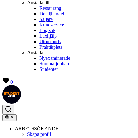
Anställa till
Restaurang
Detaljhandel
Säljare
Kundservice
Logistik
Läxhjälp
Utomlands
Praktikplats
Anställa
Nyexaminerade
Sommarjobbare
Studenter
0
ARBETSSÖKANDE
Skapa profil