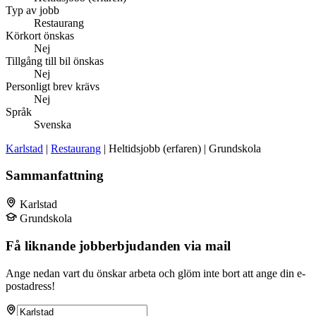
Typ av jobb
Restaurang
Körkort önskas
Nej
Tillgång till bil önskas
Nej
Personligt brev krävs
Nej
Språk
Svenska
Karlstad
|
Restaurang
| Heltidsjobb (erfaren) | Grundskola
Sammanfattning
Karlstad
Grundskola
Få liknande jobberbjudanden via mail
Ange nedan vart du önskar arbeta och glöm inte bort att ange din e-
postadress!