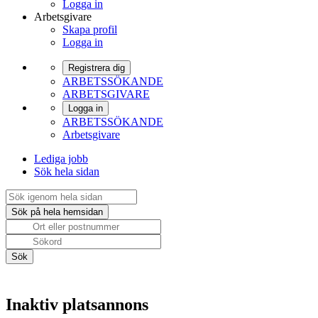
Logga in
Arbetsgivare
Skapa profil
Logga in
Registrera dig
ARBETSSÖKANDE
ARBETSGIVARE
Logga in
ARBETSSÖKANDE
Arbetsgivare
Lediga jobb
Sök hela sidan
Inaktiv platsannons