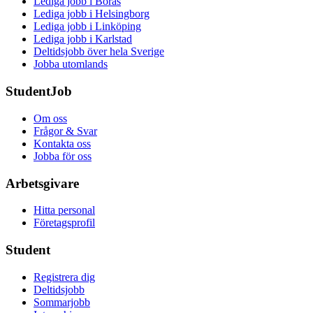
Lediga jobb i Borås
Lediga jobb i Helsingborg
Lediga jobb i Linköping
Lediga jobb i Karlstad
Deltidsjobb över hela Sverige
Jobba utomlands
StudentJob
Om oss
Frågor & Svar
Kontakta oss
Jobba för oss
Arbetsgivare
Hitta personal
Företagsprofil
Student
Registrera dig
Deltidsjobb
Sommarjobb