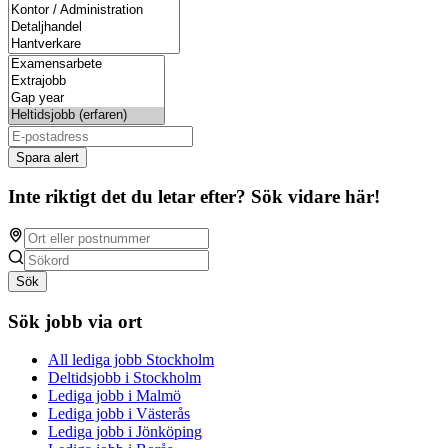
Spara alert
Inte riktigt det du letar efter? Sök vidare här!
Sök
Sök jobb via ort
All lediga jobb Stockholm
Deltidsjobb i Stockholm
Lediga jobb i Malmö
Lediga jobb i Västerås
Lediga jobb i Jönköping