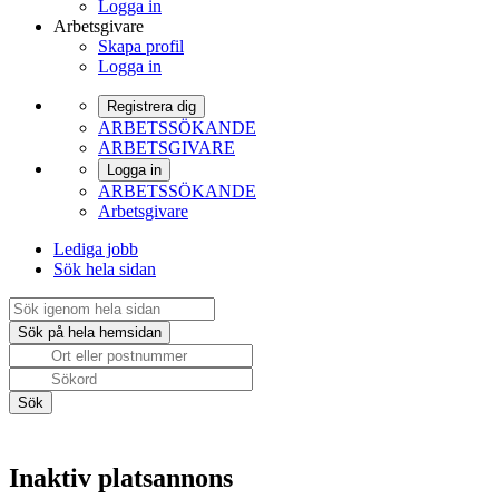
Logga in
Arbetsgivare
Skapa profil
Logga in
Registrera dig
ARBETSSÖKANDE
ARBETSGIVARE
Logga in
ARBETSSÖKANDE
Arbetsgivare
Lediga jobb
Sök hela sidan
Inaktiv platsannons