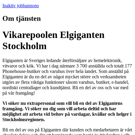
Inaktiv jobbannons
Om tjänsten
Vikarepoolen Elgiganten
Stockholm
Elgiganten är Sveriges ledande återförsäljare av hemelektronik,
vitvaror och kök. Vi har i dag närmare 3 700 anställda och totalt 177
Phonehouse-butiker och varuhus över hela landet. Som anställd på
Elgiganten är du en del av något mycket större och verksamheten
utgörs av flera viktiga funktioner såsom varuhus, butiker, e-handel,
nordiskt centrallager och kundtjänst. Bli en del av oss och var med
på vår framgång!
Vi söker nu extrapersonal som vill bli en del av Elgigantens
framgång. Vi söker nu dig som vill arbeta deltid och har
möjlighet att arbeta vid behov på vardagar, kvällar och helger i
Stockholmsregionen.
Bli en del av oss på Elgiganten där kunden och medarbetaren är vårt