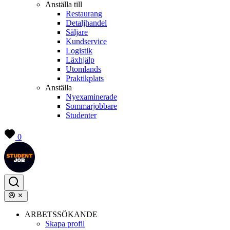
Anställa till
Restaurang
Detaljhandel
Säljare
Kundservice
Logistik
Läxhjälp
Utomlands
Praktikplats
Anställa
Nyexaminerade
Sommarjobbare
Studenter
0
ARBETSSÖKANDE
Skapa profil