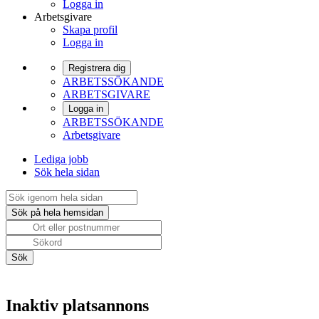
Logga in
Arbetsgivare
Skapa profil
Logga in
Registrera dig
ARBETSSÖKANDE
ARBETSGIVARE
Logga in
ARBETSSÖKANDE
Arbetsgivare
Lediga jobb
Sök hela sidan
Inaktiv platsannons