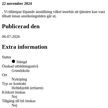
22 november 2024
. Vi tillämpar löpande anställning vilket innebär att tjänsten kan vara
tillsatt innan ansökningstiden går ut.
Publicerad den
06-07-2026
Extra information
Status
Stängd
Önskad utbildningsnivå
Grundskola
Ort
Nyköping
Typ av kontrakt
Heltidsjobb (erfaren)
Körkort önskas
Nej
Tillgång till bil önskas
Nej