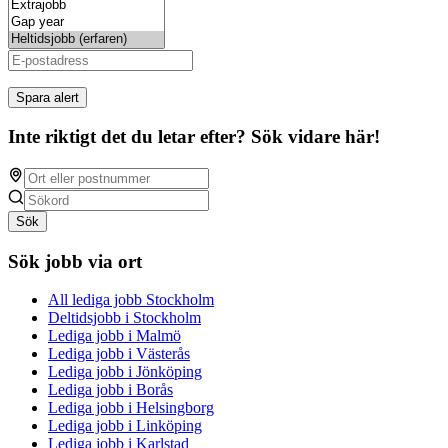
Spara alert
Inte riktigt det du letar efter? Sök vidare här!
Sök
Sök jobb via ort
All lediga jobb Stockholm
Deltidsjobb i Stockholm
Lediga jobb i Malmö
Lediga jobb i Västerås
Lediga jobb i Jönköping
Lediga jobb i Borås
Lediga jobb i Helsingborg
Lediga jobb i Linköping
Lediga jobb i Karlstad