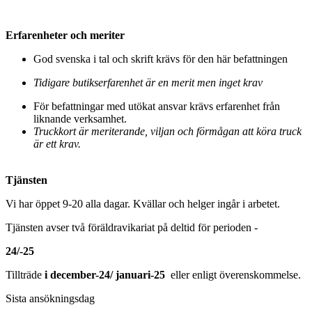
Erfarenheter och meriter
God svenska i tal och skrift krävs för den här befattningen
Tidigare butikserfarenhet är en merit men inget krav
För befattningar med utökat ansvar krävs erfarenhet från
liknande verksamhet.
Truckkort är meriterande, viljan och förmågan att köra truck
är ett krav.
Tjänsten
Vi har öppet 9-20 alla dagar. Kvällar och helger ingår i arbetet.
Tjänsten avser två föräldravikariat på deltid för perioden -
24/-25
Tillträde
i december-24/ januari-25
eller enligt överenskommelse.
Sista ansökningsdag