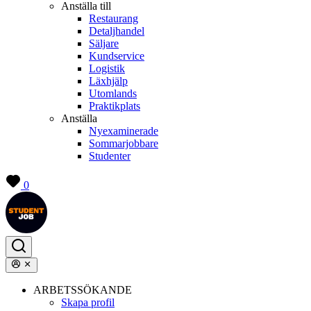
Anställa till
Restaurang
Detaljhandel
Säljare
Kundservice
Logistik
Läxhjälp
Utomlands
Praktikplats
Anställa
Nyexaminerade
Sommarjobbare
Studenter
0
ARBETSSÖKANDE
Skapa profil