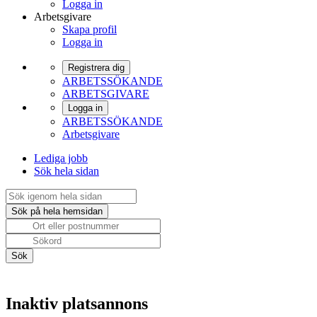
Logga in
Arbetsgivare
Skapa profil
Logga in
Registrera dig
ARBETSSÖKANDE
ARBETSGIVARE
Logga in
ARBETSSÖKANDE
Arbetsgivare
Lediga jobb
Sök hela sidan
Inaktiv platsannons