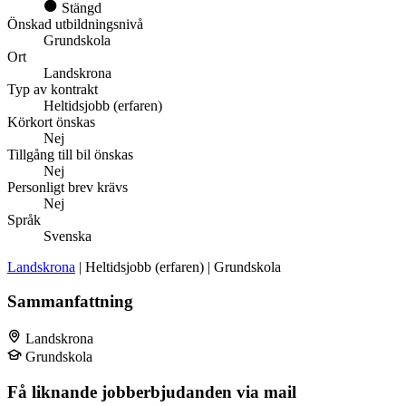
Stängd
Önskad utbildningsnivå
Grundskola
Ort
Landskrona
Typ av kontrakt
Heltidsjobb (erfaren)
Körkort önskas
Nej
Tillgång till bil önskas
Nej
Personligt brev krävs
Nej
Språk
Svenska
Landskrona
| Heltidsjobb (erfaren) | Grundskola
Sammanfattning
Landskrona
Grundskola
Få liknande jobberbjudanden via mail