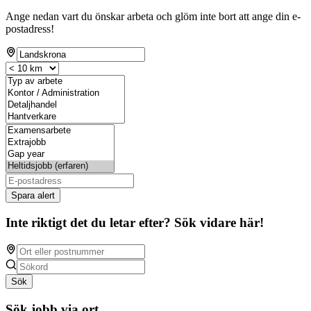
Ange nedan vart du önskar arbeta och glöm inte bort att ange din e-
postadress!
Spara alert
Inte riktigt det du letar efter? Sök vidare här!
Sök
Sök jobb via ort