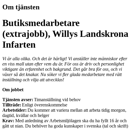
Om tjänsten
Butiksmedarbetare
(extrajobb), Willys Landskrona
Infarten
Vi är alla olika. Och det är härligt! Vi anställer inte människor efter
en viss mall utan efter vem du är. För oss är driv och personlighet
viktigare än erfarenhet och bakgrund. Det går bra för oss, och vi
växer så det knakar. Nu söker vi fler glada medarbetare med rätt
inställning och vilja att utvecklas!
Om jobbet
Tjänsten avser:
Timanställning vid behov
Tillträde:
Enligt överenskommelse
Arbetstider:
Du kommer att variera mellan att arbeta tidig morgon,
dagtid, kvällar och helger
Krav:
Med anledning av Arbetsmiljölagen ska du ha fyllt 16 år och
gått ut nian. Du behöver ha goda kunskaper i svenska (tal och skrift)