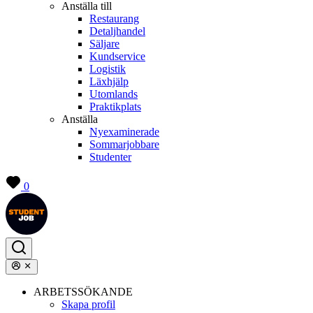
Anställa till
Restaurang
Detaljhandel
Säljare
Kundservice
Logistik
Läxhjälp
Utomlands
Praktikplats
Anställa
Nyexaminerade
Sommarjobbare
Studenter
0
ARBETSSÖKANDE
Skapa profil