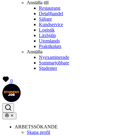
Anställa till
Restaurang
Detaljhandel
Säljare
Kundservice
Logistik
Läxhjälp
Utomlands
Praktikplats
Anställa
Nyexaminerade
Sommarjobbare
Studenter
0
ARBETSSÖKANDE
Skapa profil