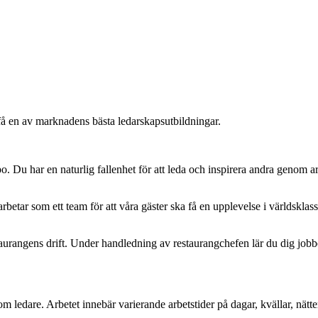
å en av marknadens bästa ledarskapsutbildningar.
mpo. Du har en naturlig fallenhet för att leda och inspirera andra genom 
.
rbetar som ett team för att våra gäster ska få en upplevelse i världsklas
taurangens drift. Under handledning av restaurangchefen lär du dig jobb
m ledare. Arbetet innebär varierande arbetstider på dagar, kvällar, nätter