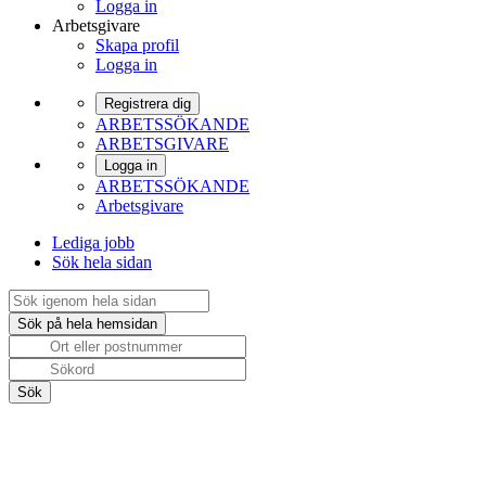
Logga in
Arbetsgivare
Skapa profil
Logga in
Registrera dig
ARBETSSÖKANDE
ARBETSGIVARE
Logga in
ARBETSSÖKANDE
Arbetsgivare
Lediga jobb
Sök hela sidan