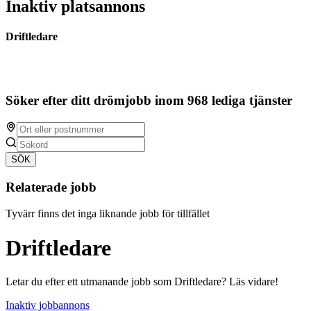
Inaktiv platsannons
Driftledare
Söker efter ditt drömjobb inom 968 lediga tjänster
SÖK
Relaterade jobb
Tyvärr finns det inga liknande jobb för tillfället
Driftledare
Letar du efter ett utmanande jobb som Driftledare? Läs vidare!
Inaktiv jobbannons