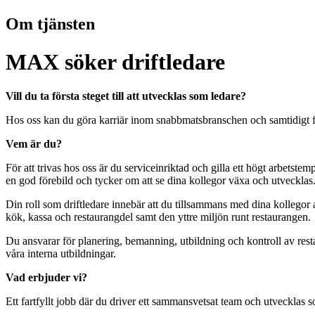
Om tjänsten
MAX söker driftledare
Vill du ta första steget till att utvecklas som ledare?
Hos oss kan du göra karriär inom snabbmatsbranschen och samtidigt f
Vem är du?
För att trivas hos oss är du serviceinriktad och gilla ett högt arbetste
en god förebild och tycker om att se dina kollegor växa och utvecklas
Din roll som driftledare innebär att du tillsammans med dina kollegor a
kök, kassa och restaurangdel samt den yttre miljön runt restaurangen.
Du ansvarar för planering, bemanning, utbildning och kontroll av res
våra interna utbildningar.
Vad erbjuder vi?
Ett fartfyllt jobb där du driver ett sammansvetsat team och utvecklas so