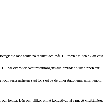
arbetsglädje med fokus på resultat och mål. Du förstår vikten av att vara
s. Du har överblick över restaurangens alla områden vilket innefattar
et och verksamheten steg för steg på de olika stationerna samt genom
 och helger. Lön och villkor enligt kollektivavtal samt ett chefstillägg.