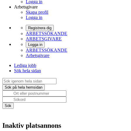
Logga in
Arbetsgivare
Skapa profil
Logga in
Registrera dig
ARBETSSÖKANDE
ARBETSGIVARE
Logga in
ARBETSSÖKANDE
Arbetsgivare
Lediga jobb
Sök hela sidan
Inaktiv platsannons