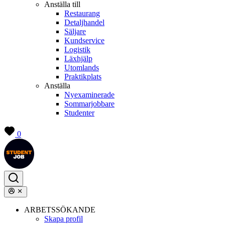
Anställa till
Restaurang
Detaljhandel
Säljare
Kundservice
Logistik
Läxhjälp
Utomlands
Praktikplats
Anställa
Nyexaminerade
Sommarjobbare
Studenter
0
ARBETSSÖKANDE
Skapa profil