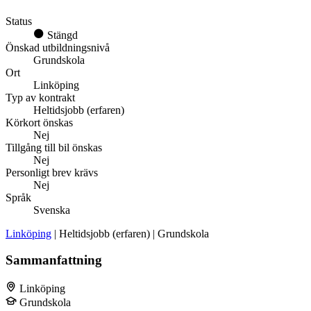
Status
Stängd
Önskad utbildningsnivå
Grundskola
Ort
Linköping
Typ av kontrakt
Heltidsjobb (erfaren)
Körkort önskas
Nej
Tillgång till bil önskas
Nej
Personligt brev krävs
Nej
Språk
Svenska
Linköping
| Heltidsjobb (erfaren) | Grundskola
Sammanfattning
Linköping
Grundskola