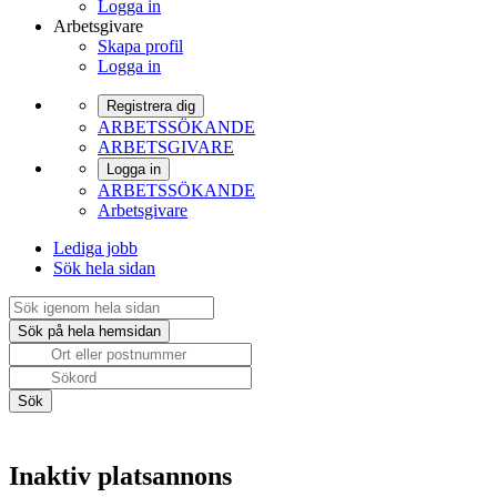
Logga in
Arbetsgivare
Skapa profil
Logga in
Registrera dig
ARBETSSÖKANDE
ARBETSGIVARE
Logga in
ARBETSSÖKANDE
Arbetsgivare
Lediga jobb
Sök hela sidan
Inaktiv platsannons