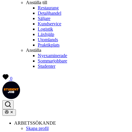
Anställa till
Restaurang
Detaljhandel
Säljare
Kundservice
Logistik
Läxhjälp
Utomlands
Praktikplats
Anställa
Nyexaminerade
Sommarjobbare
Studenter
0
ARBETSSÖKANDE
Skapa profil