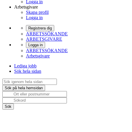
Logga in
Arbetsgivare
Skapa profil
Logga in
Registrera dig
ARBETSSÖKANDE
ARBETSGIVARE
Logga in
ARBETSSÖKANDE
Arbetsgivare
Lediga jobb
Sök hela sidan