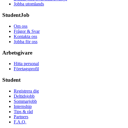
Jobba utomlands
StudentJob
Om oss
Frågor & Svar
Kontakta oss
Jobba för oss
Arbetsgivare
Hitta personal
Företagsprofil
Student
Registrera dig
Deltidsjobb
Sommarjobb
Internship
Tips & råd
Partners
F.A.Q.