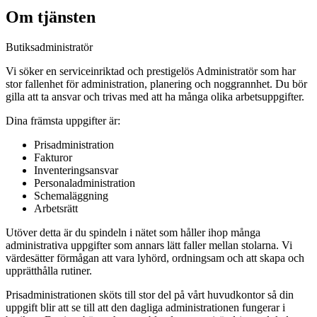
Om tjänsten
Butiksadministratör
Vi söker en serviceinriktad och prestigelös Administratör som har
stor fallenhet för administration, planering och noggrannhet. Du bör
gilla att ta ansvar och trivas med att ha många olika arbetsuppgifter.
Dina främsta uppgifter är:
Prisadministration
Fakturor
Inventeringsansvar
Personaladministration
Schemaläggning
Arbetsrätt
Utöver detta är du spindeln i nätet som håller ihop många
administrativa uppgifter som annars lätt faller mellan stolarna. Vi
värdesätter förmågan att vara lyhörd, ordningsam och att skapa och
upprätthålla rutiner.
Prisadministrationen sköts till stor del på vårt huvudkontor så din
uppgift blir att se till att den dagliga administrationen fungerar i