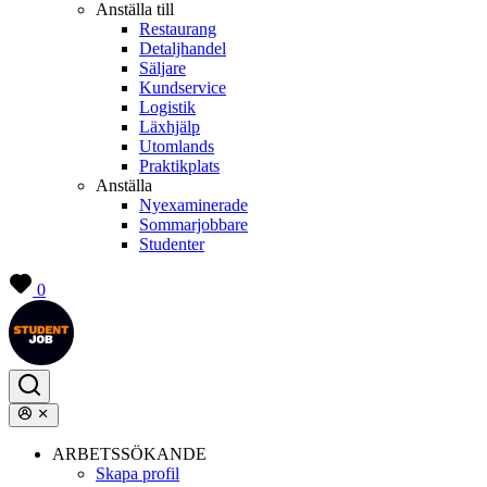
Anställa till
Restaurang
Detaljhandel
Säljare
Kundservice
Logistik
Läxhjälp
Utomlands
Praktikplats
Anställa
Nyexaminerade
Sommarjobbare
Studenter
0
ARBETSSÖKANDE
Skapa profil