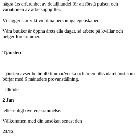
några års erfarenhet av detaljhandel för att förstå pulsen och
variationen av arbetsuppgifter.
Vi lägger stor vikt vid dina personliga egenskaper.
Våra butiker är öppna årets alla dagar, så arbete på kvällar och
helger förekommer.
Tjänsten
Tjänsten avser heltid 40 timmar/vecka och är en tillsvidaretjänst som
börjar med 6 månaders provanställning.
Tillträde
2 Jan
eller enligt överenskommelse.
Välkommen med din ansökan senast den
23/12