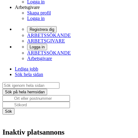
Logga in
Arbetsgivare
Skapa profil
Logga in
Registrera dig
ARBETSSÖKANDE
ARBETSGIVARE
Logga in
ARBETSSÖKANDE
Arbetsgivare
Lediga jobb
Sök hela sidan
Inaktiv platsannons