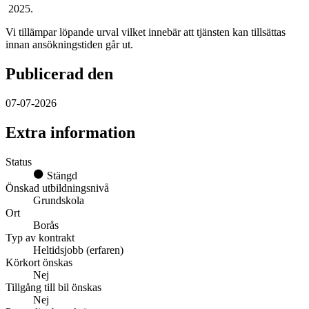
2025.
Vi tillämpar löpande urval vilket innebär att tjänsten kan tillsättas
innan ansökningstiden går ut.
Publicerad den
07-07-2026
Extra information
Status
Stängd
Önskad utbildningsnivå
Grundskola
Ort
Borås
Typ av kontrakt
Heltidsjobb (erfaren)
Körkort önskas
Nej
Tillgång till bil önskas
Nej