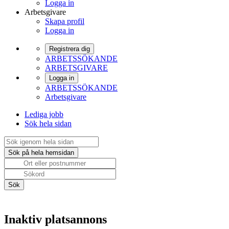
Logga in
Arbetsgivare
Skapa profil
Logga in
Registrera dig
ARBETSSÖKANDE
ARBETSGIVARE
Logga in
ARBETSSÖKANDE
Arbetsgivare
Lediga jobb
Sök hela sidan
Inaktiv platsannons