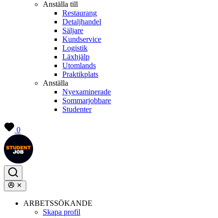
Anställa till
Restaurang
Detaljhandel
Säljare
Kundservice
Logistik
Läxhjälp
Utomlands
Praktikplats
Anställa
Nyexaminerade
Sommarjobbare
Studenter
0
ARBETSSÖKANDE
Skapa profil