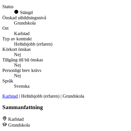
Status
Stängd
Önskad utbildningsnivå
Grundskola
Ort
Karlstad
Typ av kontrakt
Heltidsjobb (erfaren)
Körkort önskas
Nej
Tillgång till bil önskas
Nej
Personligt brev krävs
Nej
Språk
Svenska
Karlstad
| Heltidsjobb (erfaren) | Grundskola
Sammanfattning
Karlstad
Grundskola