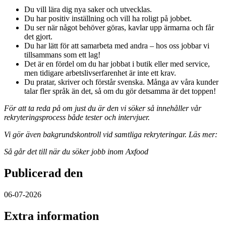
Du vill lära dig nya saker och utvecklas.
Du har positiv inställning och vill ha roligt på jobbet.
Du ser när något behöver göras, kavlar upp ärmarna och får
det gjort.
Du har lätt för att samarbeta med andra – hos oss jobbar vi
tillsammans som ett lag!
Det är en fördel om du har jobbat i butik eller med service,
men tidigare arbetslivserfarenhet är inte ett krav.
Du pratar, skriver och förstår svenska. Många av våra kunder
talar fler språk än det, så om du gör detsamma är det toppen!
För att ta reda på om just du är den vi söker så innehåller vår
rekryteringsprocess både tester och intervjuer.
Vi gör även bakgrundskontroll vid samtliga rekryteringar. Läs mer:
Så går det till när du söker jobb inom Axfood
Publicerad den
06-07-2026
Extra information