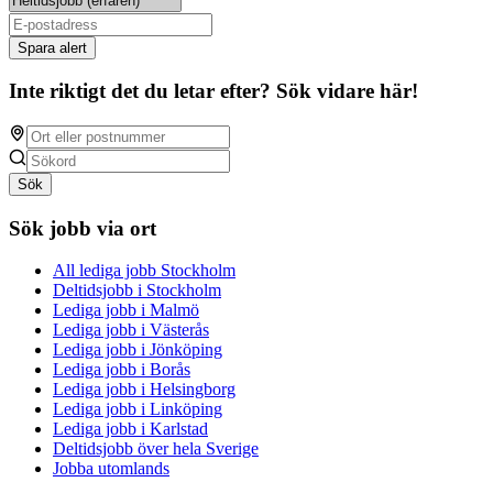
Spara alert
Inte riktigt det du letar efter? Sök vidare här!
Sök
Sök jobb via ort
All lediga jobb Stockholm
Deltidsjobb i Stockholm
Lediga jobb i Malmö
Lediga jobb i Västerås
Lediga jobb i Jönköping
Lediga jobb i Borås
Lediga jobb i Helsingborg
Lediga jobb i Linköping
Lediga jobb i Karlstad
Deltidsjobb över hela Sverige
Jobba utomlands