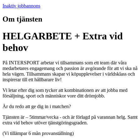
Inaktiv jobbannons
Om tjänsten
HELGARBETE + Extra vid
behov
På INTERSPORT arbetar vi tillsammans som ett team där våra
medarbetares engagemang och passion är avgörande för att vi ska nå
hela vägen. Tillsammans skapar vi köpupplevelser i världsklass och
inspirerar till ett hållbarare liv!
Vi letar efter dig som tycker att kombinationen av att jobba med
försäljning, sport och människor vore ditt drömjobb.
Är du redo att ge dig in i matchen?
Tjänsten är – 5timmar/vecka - och är förlagd på varannan helg. Samt
extra vid behov utöver tjänstgöringsgraden.
(Vi tillämpar 6 mån provanställning)