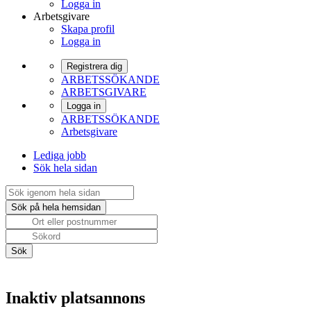
Logga in
Arbetsgivare
Skapa profil
Logga in
Registrera dig
ARBETSSÖKANDE
ARBETSGIVARE
Logga in
ARBETSSÖKANDE
Arbetsgivare
Lediga jobb
Sök hela sidan
Inaktiv platsannons