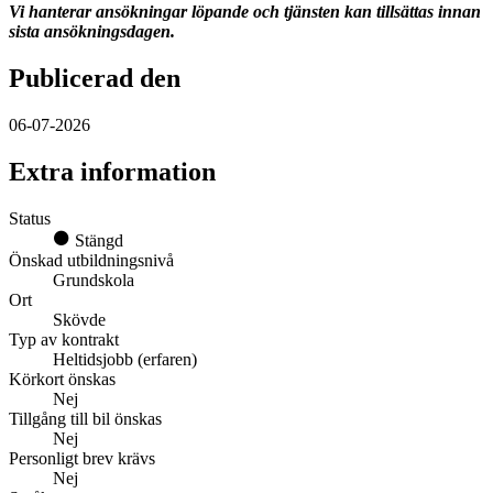
Vi hanterar ansökningar löpande och tjänsten kan tillsättas innan
sista ansökningsdagen.
Publicerad den
06-07-2026
Extra information
Status
Stängd
Önskad utbildningsnivå
Grundskola
Ort
Skövde
Typ av kontrakt
Heltidsjobb (erfaren)
Körkort önskas
Nej
Tillgång till bil önskas
Nej
Personligt brev krävs
Nej