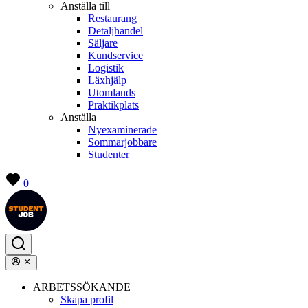
Anställa till
Restaurang
Detaljhandel
Säljare
Kundservice
Logistik
Läxhjälp
Utomlands
Praktikplats
Anställa
Nyexaminerade
Sommarjobbare
Studenter
0
ARBETSSÖKANDE
Skapa profil