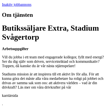
Inaktiv jobbannons
Om tjänsten
Butikssäljare Extra, Stadium
Svågertorp
Arbetsuppgifter
Vill du jobba i ett team med engagerade kollegor, fyllt med energi?
Ser du dig själv som driven, serviceinriktad och kommunikativ?
Toppen, då kanske du är vår nästa stjärnspelare!
Stadiums mission är att inspirera till ett aktivt liv för alla. För att
kunna göra det måste alla våra medarbetare ha roligt på jobbet och
drivas av samma sak som oss: att aktivera världen – vad är din
drivkraft? Läs mer om våra drivkrafter på vår
karriärsida
.