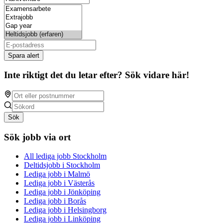
Spara alert
Inte riktigt det du letar efter? Sök vidare här!
Sök
Sök jobb via ort
All lediga jobb Stockholm
Deltidsjobb i Stockholm
Lediga jobb i Malmö
Lediga jobb i Västerås
Lediga jobb i Jönköping
Lediga jobb i Borås
Lediga jobb i Helsingborg
Lediga jobb i Linköping