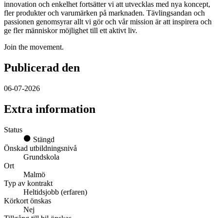
innovation och enkelhet fortsätter vi att utvecklas med nya koncept,
fler produkter och varumärken på marknaden. Tävlingsandan och
passionen genomsyrar allt vi gör och vår mission är att inspirera och
ge fler människor möjlighet till ett aktivt liv.
Join the movement.
Publicerad den
06-07-2026
Extra information
Status
Stängd
Önskad utbildningsnivå
Grundskola
Ort
Malmö
Typ av kontrakt
Heltidsjobb (erfaren)
Körkort önskas
Nej