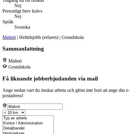
Tillgång till bil önskas
Nej
Personligt brev krävs
Nej
Språk
Svenska
Malmö
| Heltidsjobb (erfaren) | Grundskola
Sammanfattning
Malmö
Grundskola
Få liknande jobberbjudanden via mail
Ange nedan vart du önskar arbeta och glöm inte bort att ange din e-
postadress!