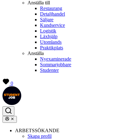
Anställa till
Restaurang
Detaljhandel
Säljare
Kundservice
Logistik
Läxhjälp
Utomlands
Praktikplats
Anställa
Nyexaminerade
Sommarjobbare
Studenter
0
ARBETSSÖKANDE
Skapa profil