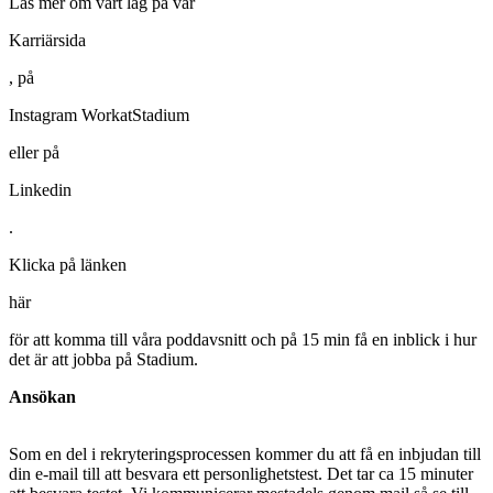
Läs mer om vårt lag på vår
Karriärsida
, på
Instagram WorkatStadium
eller på
Linkedin
.
Klicka på länken
här
för att komma till våra poddavsnitt och på 15 min få en inblick i hur
det är att jobba på Stadium.
Ansökan
Som en del i rekryteringsprocessen kommer du att få en inbjudan till
din e-mail till att besvara ett personlighetstest. Det tar ca 15 minuter