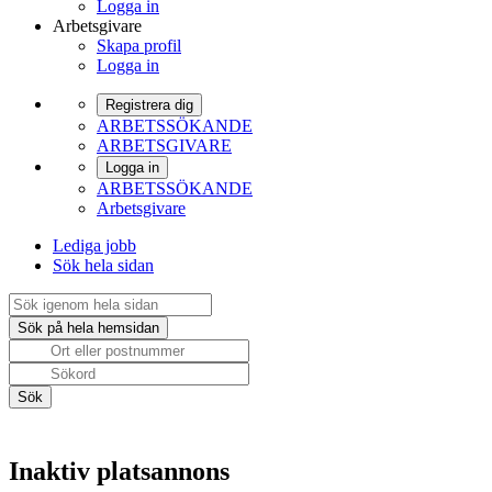
Logga in
Arbetsgivare
Skapa profil
Logga in
Registrera dig
ARBETSSÖKANDE
ARBETSGIVARE
Logga in
ARBETSSÖKANDE
Arbetsgivare
Lediga jobb
Sök hela sidan
Inaktiv platsannons